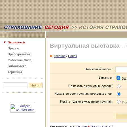
Экспонаты
Виртуальная выставка –
Пресса
Пресс-релизы
Главная
/
Поиск
События (Фото)
Библиотека
Поисковый запрос:
Термины
Искать в:
Заг
Не искать в ключевых словах:
Искать во всех группах ключевых слов:
Искать только в указанных группах:
Пос