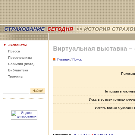
Экспонаты
Виртуальная выставка –
Пресса
Пресс-релизы
Главная
/
Поиск
События (Фото)
Библиотека
Поисков
Термины
Не искать в ключев
Искать во всех группах ключ
Искать только в указанны