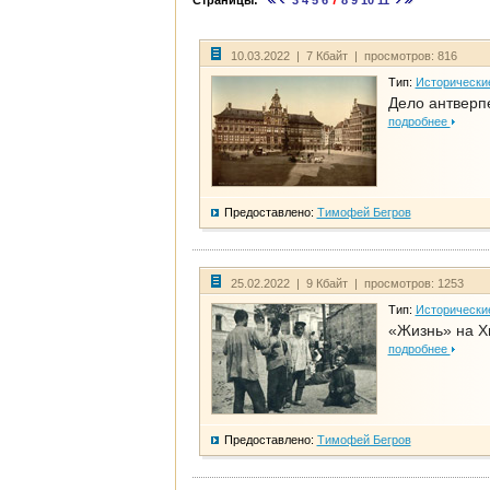
Страницы:
3
4
5
6
7
8
9
10
11
10.03.2022 | 7 Кбайт | просмотров: 816
Тип:
Исторически
Дело антверп
подробнее
Предоставлено:
Тимофей Бегров
25.02.2022 | 9 Кбайт | просмотров: 1253
Тип:
Исторически
«Жизнь» на Х
подробнее
Предоставлено:
Тимофей Бегров