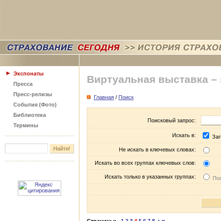
Экспонаты
Виртуальная выставка –
Пресса
Пресс-релизы
Главная
/
Поиск
События (Фото)
Библиотека
Поисковый запрос:
Термины
Искать в:
Заг
Не искать в ключевых словах:
Искать во всех группах ключевых слов:
Искать только в указанных группах:
Пос