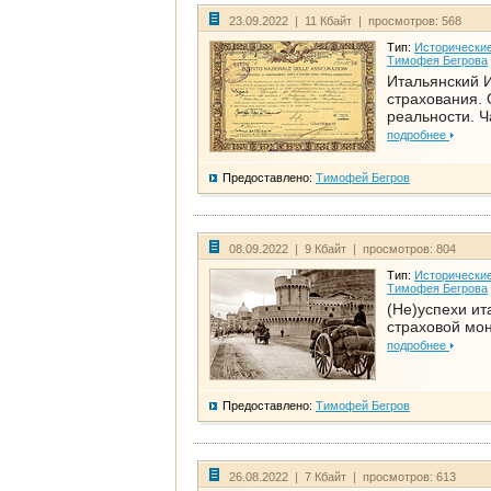
23.09.2022 | 11 Кбайт | просмотров: 568
Тип:
Исторические
Тимофея Бегрова
Итальянский И
страхования. 
реальности. Ч
подробнее
Предоставлено:
Тимофей Бегров
08.09.2022 | 9 Кбайт | просмотров: 804
Тип:
Исторические
Тимофея Бегрова
(Не)успехи ит
страховой мо
подробнее
Предоставлено:
Тимофей Бегров
26.08.2022 | 7 Кбайт | просмотров: 613