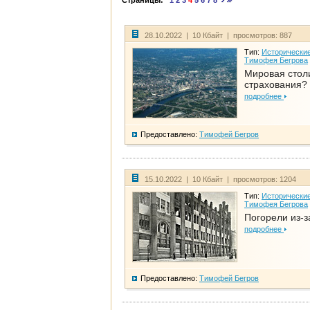
Страницы:
1
2
3
4
5
6
7
8
28.10.2022 | 10 Кбайт | просмотров: 887
Тип:
Исторические
Тимофея Бегрова
Мировая стол
страхования?
подробнее
Предоставлено:
Тимофей Бегров
15.10.2022 | 10 Кбайт | просмотров: 1204
Тип:
Исторические
Тимофея Бегрова
Погорели из-з
подробнее
Предоставлено:
Тимофей Бегров