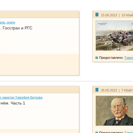
15.06.2023 | 10 Кба
алы, книги
. Госстрах и РГС
Предоставлено:
Тимо
26.05.2023 | 7 Кбай
е заметки Тимофея Бегрова
нём. Часть 1
Предоставлено:
Тимо