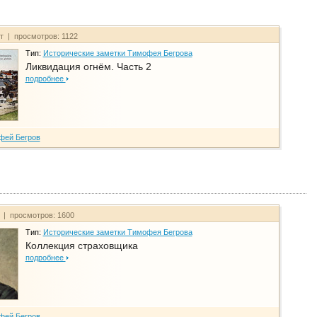
йт | просмотров: 1122
Тип:
Исторические заметки Тимофея Бегрова
Ликвидация огнём. Часть 2
подробнее
фей Бегров
т | просмотров: 1600
Тип:
Исторические заметки Тимофея Бегрова
Коллекция страховщика
подробнее
фей Бегров