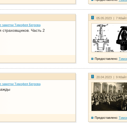
05.05.2023 | 7 Кбай
е заметки Тимофея Бегрова
 страховщиков. Часть 2
Предоставлено:
Тимо
20.04.2023 | 9 Кбай
е заметки Тимофея Бегрова
важды
Предоставлено:
Тимо