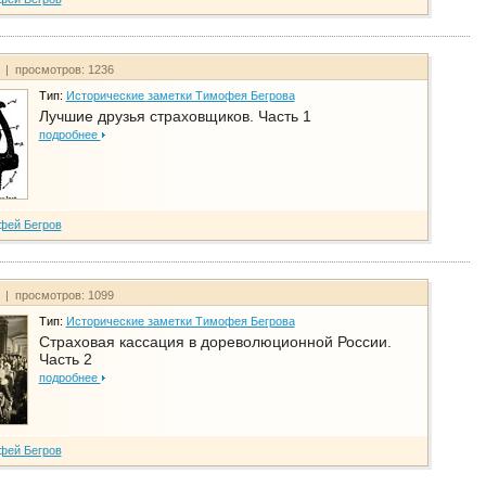
т | просмотров: 1236
Тип:
Исторические заметки Тимофея Бегрова
Лучшие друзья страховщиков. Часть 1
подробнее
фей Бегров
т | просмотров: 1099
Тип:
Исторические заметки Тимофея Бегрова
Страховая кассация в дореволюционной России.
Часть 2
подробнее
фей Бегров