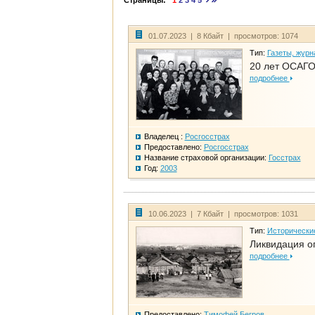
Страницы:
1
2
3
4
5
01.07.2023 | 8 Кбайт | просмотров: 1074
Тип:
Газеты, журн
20 лет ОСАГО
подробнее
Владелец :
Росгосстрах
Предоставлено:
Росгосстрах
Название страховой организации:
Госстрах
Год:
2003
10.06.2023 | 7 Кбайт | просмотров: 1031
Тип:
Исторически
Ликвидация ог
подробнее
Предоставлено:
Тимофей Бегров