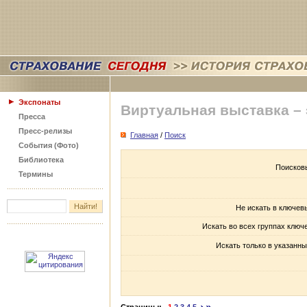
Экспонаты
Виртуальная выставка –
Пресса
Пресс-релизы
Главная
/
Поиск
События (Фото)
Библиотека
Поисков
Термины
Не искать в ключев
Искать во всех группах ключ
Искать только в указанны