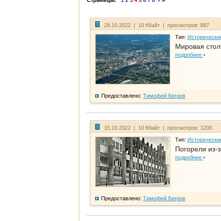
Страницы:
1
2
3
4
5
6
7
8
28.10.2022 | 10 Кбайт | просмотров: 887
Тип:
Исторически
Мировая стол
подробнее
Предоставлено:
Тимофей Бегров
15.10.2022 | 10 Кбайт | просмотров: 1205
Тип:
Исторически
Погорели из-з
подробнее
Предоставлено:
Тимофей Бегров