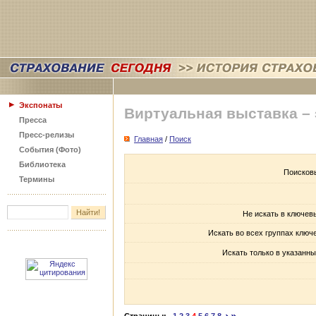
Экспонаты
Виртуальная выставка –
Пресса
Пресс-релизы
Главная
/
Поиск
События (Фото)
Библиотека
Поисков
Термины
Не искать в ключев
Искать во всех группах ключ
Искать только в указанны