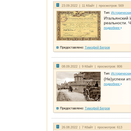
23.09.2022 | 11 Кбайт | просмотров: 569
Тип:
Исторически
Итальянский И
реальности. Ч
подробнее
Предоставлено:
Тимофей Бегров
08.09.2022 | 9 Кбайт | просмотров: 806
Тип:
Исторически
(Не)успехи и
подробнее
Предоставлено:
Тимофей Бегров
26.08.2022 | 7 Кбайт | просмотров: 613