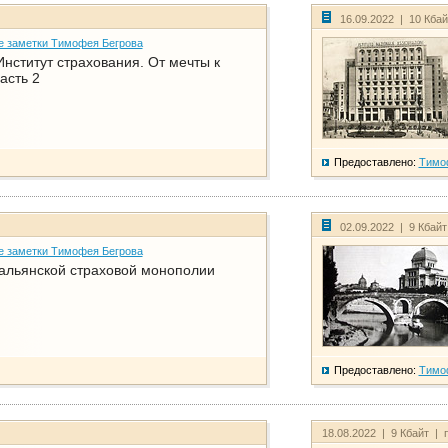
16.09.2022 | 10 Кба
е заметки Тимофея Бегрова
нститут страхования. От мечты к
асть 2
Предоставлено:
Тимо
02.09.2022 | 9 Кбай
е заметки Тимофея Бегрова
тальянской страховой монополии
Предоставлено:
Тимо
18.08.2022 | 9 Кбайт | 