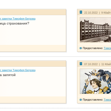
22.10.2022 | 9 Кбай
е заметки Тимофея Бегрова
ица страхования?
Предоставлено:
Тимо
07.10.2022 | 11 Кба
е заметки Тимофея Бегрова
а запятой
Предоставлено:
Тимо