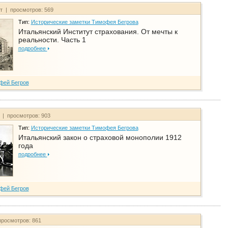
йт | просмотров: 569
Тип:
Исторические заметки Тимофея Бегрова
Итальянский Институт страхования. От мечты к
реальности. Часть 1
подробнее
фей Бегров
т | просмотров: 903
Тип:
Исторические заметки Тимофея Бегрова
Итальянский закон о страховой монополии 1912
года
подробнее
фей Бегров
просмотров: 861