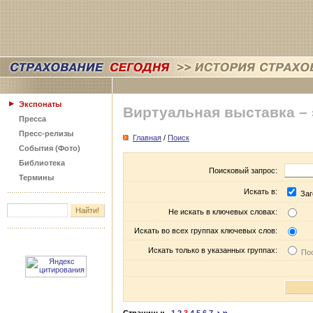
Экспонаты
Виртуальная выставка –
Пресса
Пресс-релизы
Главная
/
Поиск
События (Фото)
Библиотека
Поисковый запрос:
Термины
Искать в:
Заг
Не искать в ключевых словах:
Искать во всех группах ключевых слов:
Искать только в указанных группах:
Пос