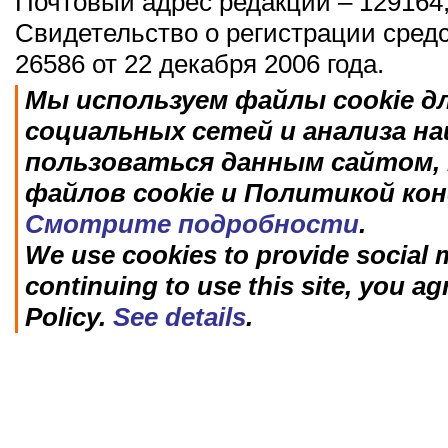
Почтовый адрес редакции – 129164,
Свидетельство о регистрации сред
26586 от 22 декабря 2006 года.
Мы используем файлы cookie д
социальных сетей и анализа н
пользоваться данным сайтом, 
файлов cookie и Политикой ко
Смотрите подробности
.
We use cookies to provide social m
continuing to use this site, you ag
Policy.
See details
.