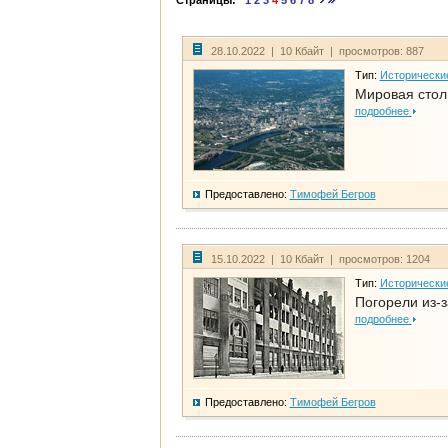
Страницы:
1
2
3
4
5
6
7
8
28.10.2022 | 10 Кбайт | просмотров: 887
Тип:
Исторически
Мировая стол
подробнее
Предоставлено:
Тимофей Бегров
15.10.2022 | 10 Кбайт | просмотров: 1204
Тип:
Исторически
Погорели из-з
подробнее
Предоставлено:
Тимофей Бегров