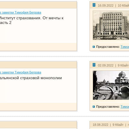
16.09.2022 | 10 Кба
е заметки Тимофея Бегрова
нститут страхования. От мечты к
асть 2
Предоставлено:
Тимо
02.09.2022 | 9 Кбай
е заметки Тимофея Бегрова
тальянской страховой монополии
Предоставлено:
Тимо
18.08.2022 | 9 Кбайт | 