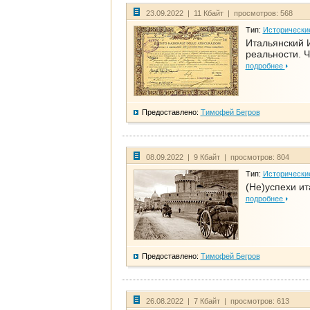
23.09.2022 | 11 Кбайт | просмотров: 568
Тип:
Исторически
Итальянский И
реальности. Ч
подробнее
Предоставлено:
Тимофей Бегров
08.09.2022 | 9 Кбайт | просмотров: 804
Тип:
Исторически
(Не)успехи и
подробнее
Предоставлено:
Тимофей Бегров
26.08.2022 | 7 Кбайт | просмотров: 613