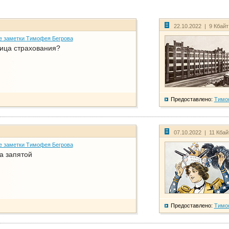
22.10.2022 | 9 Кбай
е заметки Тимофея Бегрова
ица страхования?
Предоставлено:
Тимо
07.10.2022 | 11 Кба
е заметки Тимофея Бегрова
а запятой
Предоставлено:
Тимо