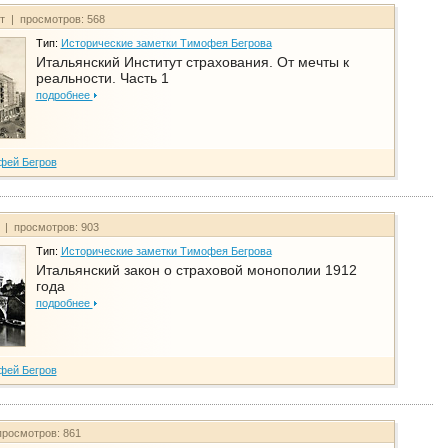
йт | просмотров: 568
Тип:
Исторические заметки Тимофея Бегрова
Итальянский Институт страхования. От мечты к
реальности. Часть 1
подробнее
фей Бегров
т | просмотров: 903
Тип:
Исторические заметки Тимофея Бегрова
Итальянский закон о страховой монополии 1912
года
подробнее
фей Бегров
просмотров: 861