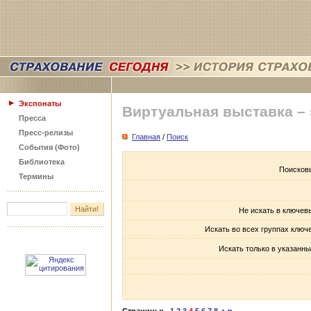
Экспонаты
Виртуальная выставка –
Пресса
Пресс-релизы
Главная
/
Поиск
События (Фото)
Библиотека
Поисков
Термины
Не искать в ключев
Искать во всех группах ключ
Искать только в указанны