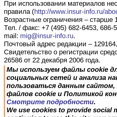
При использовании материалов не
правила (
http://www.insur-info.ru/abo
Возрастные ограничения – старше 1
Тел. / факс: +7 (495) 682-6453, 686-5
mail:
mig@insur-info.ru
.
Почтовый адрес редакции – 129164,
Свидетельство о регистрации сред
26586 от 22 декабря 2006 года.
Мы используем файлы cookie д
социальных сетей и анализа н
пользоваться данным сайтом, 
файлов cookie и Политикой ко
Смотрите подробности
.
We use cookies to provide social m