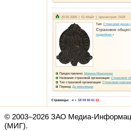
20.05.2008 | 51 Кбайт | просмотров: 2428
Тип:
Страховая доска 
Страховое общест
подробнее
Предоставлено:
Марина Моисеенко
Название страховой организации:
Страховое о
Тип страховой организации:
Страховая компан
Период:
До революции
Страницы:
58
59
60
61
62
© 2003–2026 ЗАО Медиа-Информаци
(МИГ).