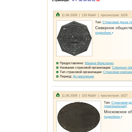
Страницы:
58
59
60
61
62
11.06.2008 | 130 Кбайт | просмотров: 1626
Тип:
Страховая доска (
Северное общест
подробнее
Предоставлено:
Марина Моисеенко
Название страховой организации:
Северное об
Тип страховой организации:
Страховая компан
Период:
До революции
11.06.2008 | 103 Кбайт | просмотров: 1627
Тип:
Страховая до
(оригинальная)
Московское о
подробнее