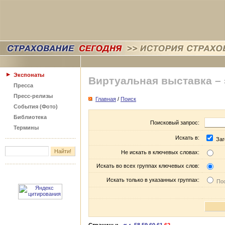
Экспонаты
Виртуальная выставка –
Пресса
Пресс-релизы
Главная
/
Поиск
События (Фото)
Библиотека
Поисковый запрос:
Термины
Искать в:
Заг
Не искать в ключевых словах:
Искать во всех группах ключевых слов:
Искать только в указанных группах:
Пос