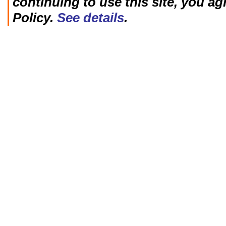
continuing to use this site, you ag
Policy.
See details
.