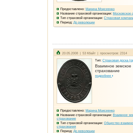
Предоставлено:
Марина Моисеенко
Название страховой организации:
Московское 
Тип страховой организации:
Страховая компан
Период:
До революции
20.05.2008 | 53 Кбайт | просмотров: 2314
Тип:
Страховая доска (о
Взаимное земское
страхование
подробнее
Предоставлено:
Марина Моисеенко
Название страховой организации:
Взаимное зе
страхование
Тип страховой организации:
Общество взаимно
страхования
Период:
До революции