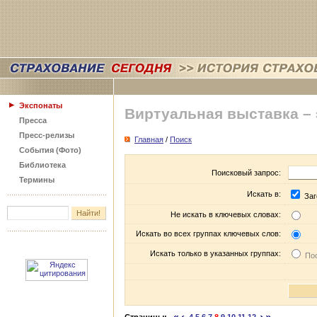
Экспонаты
Виртуальная выставка –
Пресса
Пресс-релизы
Главная
/
Поиск
События (Фото)
Библиотека
Поисковый запрос:
Термины
Искать в:
Заг
Не искать в ключевых словах:
Искать во всех группах ключевых слов:
Искать только в указанных группах:
Пос