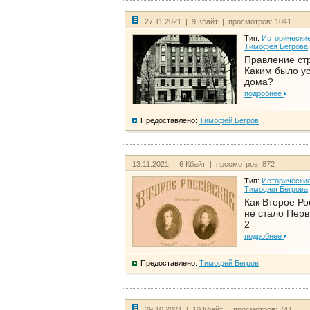
27.11.2021 | 9 Кбайт | просмотров: 1041
Тип:
Исторические
Тимофея Бегрова
Правление ст
Каким было у
дома?
подробнее
Предоставлено:
Тимофей Бегров
13.11.2021 | 6 Кбайт | просмотров: 872
Тип:
Исторические
Тимофея Бегрова
Как Второе Ро
не стало Перв
2
подробнее
Предоставлено:
Тимофей Бегров
29.10.2021 | 10 Кбайт | просмотров: 741