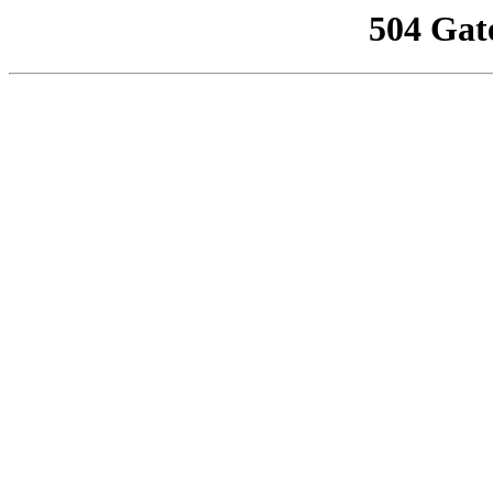
504 Gat