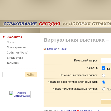
Экспонаты
Виртуальная выставка –
Пресса
Пресс-релизы
Главная
/
Поиск
События (Фото)
Библиотека
Поисковый запрос:
Термины
Искать в:
Заг
Не искать в ключевых словах:
Искать во всех группах ключевых слов:
Искать только в указанных группах:
Пос