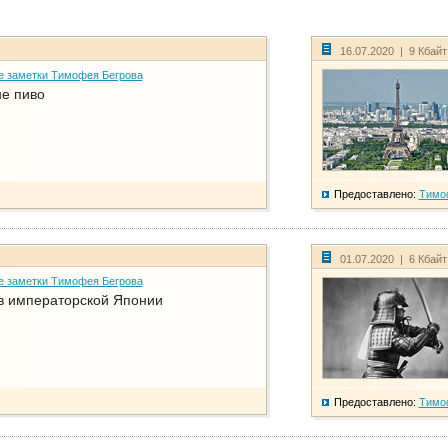
16.07.2020 | 9 Кбай
е заметки Тимофея Бегрова
не пиво
Предоставлено:
Тимо
01.07.2020 | 6 Кбай
е заметки Тимофея Бегрова
в императорской Японии
Предоставлено:
Тимо