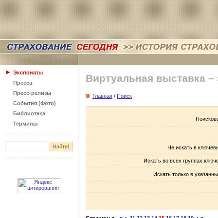
Экспонаты
Виртуальная выставка –
Пресса
Пресс-релизы
Главная
/
Поиск
События (Фото)
Библиотека
Поисков
Термины
Не искать в ключев
Искать во всех группах ключ
Искать только в указанны