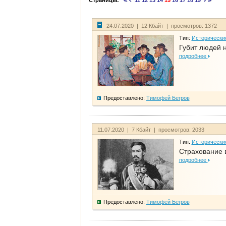
Страницы:
11
12
13
14
15
16
17
18
19
24.07.2020 | 12 Кбайт | просмотров: 1372
Тип:
Исторически
Губит людей 
подробнее
Предоставлено:
Тимофей Бегров
11.07.2020 | 7 Кбайт | просмотров: 2033
Тип:
Исторически
Страхование 
подробнее
Предоставлено:
Тимофей Бегров