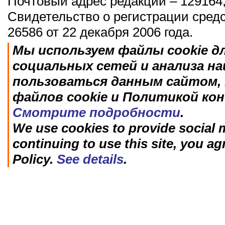
Почтовый адрес редакции – 129164,
Свидетельство о регистрации сред
26586 от 22 декабря 2006 года.
Мы используем файлы cookie д
социальных сетей и анализа н
пользоваться данным сайтом, 
файлов cookie и Политикой ко
Смотрите подробности
.
We use cookies to provide social m
continuing to use this site, you ag
Policy.
See details
.