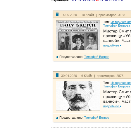
Страницы:
12
13
14
15
16
17
18
19
20
14.05.2020 | 10 Кбайт | просмотров: 3138
Тип:
Исторические
Тимофея Бегрова
Мистер Смит 
прозвищу «Уб
ванной». Част
подробнее
Предоставлено:
Тимофей Бегров
30.04.2020 | 6 Кбайт | просмотров: 2875
Тип:
Исторические
Тимофея Бегрова
Мистер Смит 
прозвищу «Уб
ванной». Част
подробнее
Предоставлено:
Тимофей Бегров