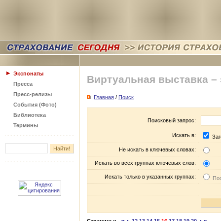
Экспонаты
Виртуальная выставка –
Пресса
Пресс-релизы
Главная
/
Поиск
События (Фото)
Библиотека
Поисковый запрос:
Термины
Искать в:
Заг
Не искать в ключевых словах:
Искать во всех группах ключевых слов:
Искать только в указанных группах:
Пос