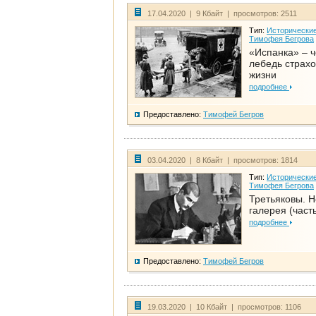
17.04.2020 | 9 Кбайт | просмотров: 2511
Тип:
Исторические
Тимофея Бегрова
«Испанка» – 
лебедь страх
жизни
подробнее
Предоставлено:
Тимофей Бегров
03.04.2020 | 8 Кбайт | просмотров: 1814
Тип:
Исторические
Тимофея Бегрова
Третьяковы. Н
галерея (часть
подробнее
Предоставлено:
Тимофей Бегров
19.03.2020 | 10 Кбайт | просмотров: 1106