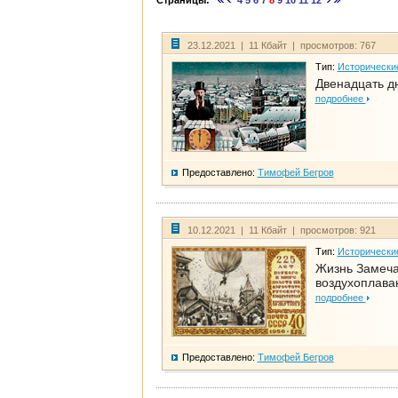
Страницы:
4
5
6
7
8
9
10
11
12
23.12.2021 | 11 Кбайт | просмотров: 767
Тип:
Исторически
Двенадцать д
подробнее
Предоставлено:
Тимофей Бегров
10.12.2021 | 11 Кбайт | просмотров: 921
Тип:
Исторически
Жизнь Замеча
воздухоплава
подробнее
Предоставлено:
Тимофей Бегров