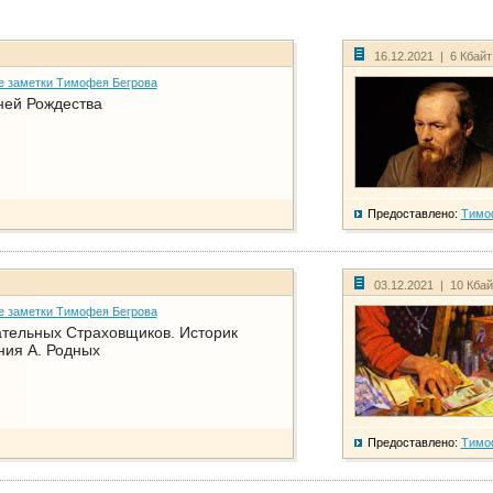
16.12.2021 | 6 Кбай
е заметки Тимофея Бегрова
ней Рождества
Предоставлено:
Тимо
03.12.2021 | 10 Кба
е заметки Тимофея Бегрова
тельных Страховщиков. Историк
ния А. Родных
Предоставлено:
Тимо