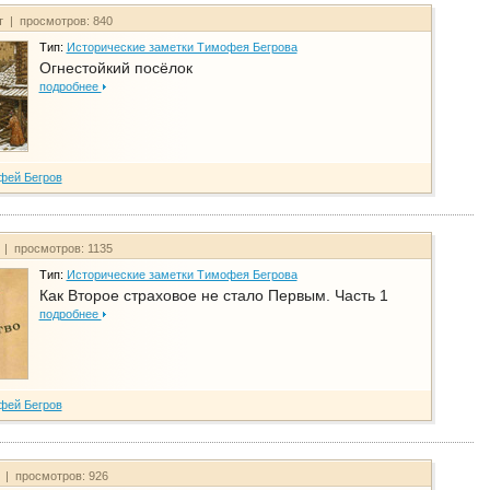
т | просмотров: 840
Тип:
Исторические заметки Тимофея Бегрова
Огнестойкий посёлок
подробнее
фей Бегров
 | просмотров: 1135
Тип:
Исторические заметки Тимофея Бегрова
Как Второе страховое не стало Первым. Часть 1
подробнее
фей Бегров
т | просмотров: 926