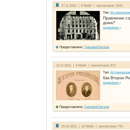
27.11.2021 | 9 Кбайт | просмотров: 1041
Тип:
Исторически
Правление ст
дома?
подробнее
Предоставлено:
Тимофей Бегров
13.11.2021 | 6 Кбайт | просмотров: 872
Тип:
Исторически
Как Второе Ро
подробнее
Предоставлено:
Тимофей Бегров
29.10.2021 | 10 Кбайт | просмотров: 741