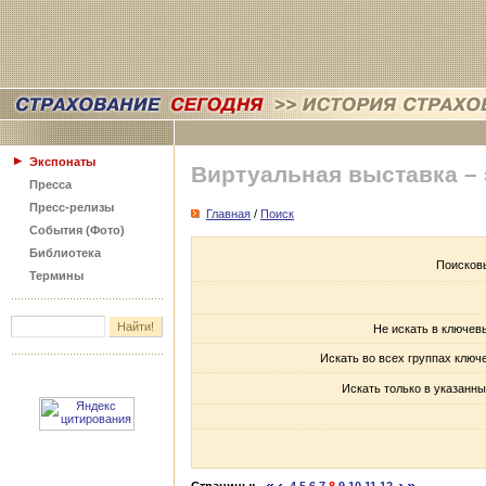
Экспонаты
Виртуальная выставка –
Пресса
Пресс-релизы
Главная
/
Поиск
События (Фото)
Библиотека
Поисков
Термины
Не искать в ключев
Искать во всех группах ключ
Искать только в указанны