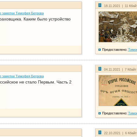
18.11.2021 | 11 Кбай
е заметки Тимофея Бегрова
раховщика. Каким было устройство
Предоставлено:
Тимо
04.11.2021 | 7 Кбайт
е заметки Тимофея Бегрова
ссийское не стало Первым. Часть 2
Предоставлено:
Тимо
22.10.2021 | 6 Кбай