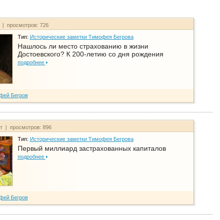
т | просмотров: 726
Тип:
Исторические заметки Тимофея Бегрова
Нашлось ли место страхованию в жизни
Достоевского? К 200-летию со дня рождения
подробнее
фей Бегров
йт | просмотров: 896
Тип:
Исторические заметки Тимофея Бегрова
Первый миллиард застрахованных капиталов
подробнее
фей Бегров