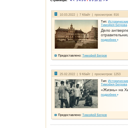
Страницы:
3
4
5
6
7
8
9
10
11
10.03.2022 | 7 Кбайт | просмотров: 816
Тип:
Исторические
Тимофея Бегрова
Дело антверп
отравительни
подробнее
Предоставлено:
Тимофей Бегров
25.02.2022 | 9 Кбайт | просмотров: 1253
Тип:
Исторические
Тимофея Бегрова
«Жизнь» на Х
подробнее
Предоставлено:
Тимофей Бегров