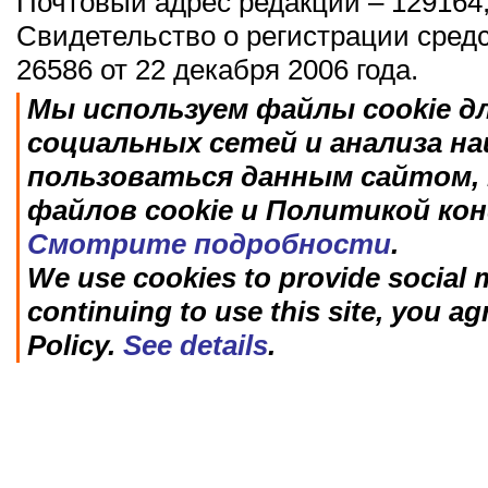
Почтовый адрес редакции – 129164,
Свидетельство о регистрации сред
26586 от 22 декабря 2006 года.
Мы используем файлы cookie д
социальных сетей и анализа н
пользоваться данным сайтом, 
файлов cookie и Политикой ко
Смотрите подробности
.
We use cookies to provide social m
continuing to use this site, you ag
Policy.
See details
.