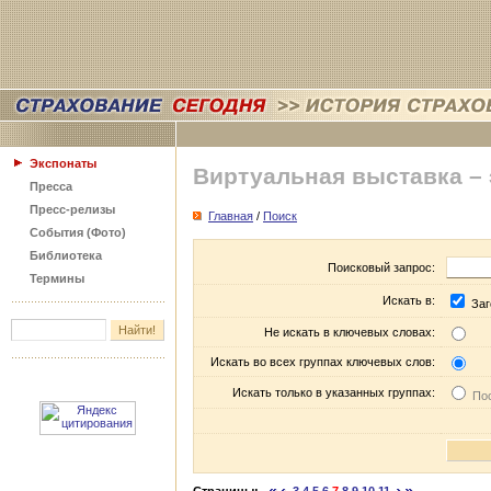
Экспонаты
Виртуальная выставка –
Пресса
Пресс-релизы
Главная
/
Поиск
События (Фото)
Библиотека
Поисковый запрос:
Термины
Искать в:
Заг
Не искать в ключевых словах:
Искать во всех группах ключевых слов:
Искать только в указанных группах:
Пос