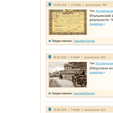
23.09.2022 | 11 Кбайт | просмотров: 568
Тип:
Исторически
Итальянский И
реальности. Ч
подробнее
Предоставлено:
Тимофей Бегров
08.09.2022 | 9 Кбайт | просмотров: 804
Тип:
Исторически
(Не)успехи и
подробнее
Предоставлено:
Тимофей Бегров
26.08.2022 | 7 Кбайт | просмотров: 613