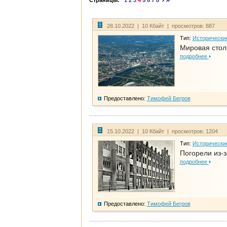
Страницы:
1
2
3
4
5
6
7
8
28.10.2022 | 10 Кбайт | просмотров: 887
Тип:
Исторически
Мировая стол
подробнее
Предоставлено:
Тимофей Бегров
15.10.2022 | 10 Кбайт | просмотров: 1204
Тип:
Исторически
Погорели из-з
подробнее
Предоставлено:
Тимофей Бегров