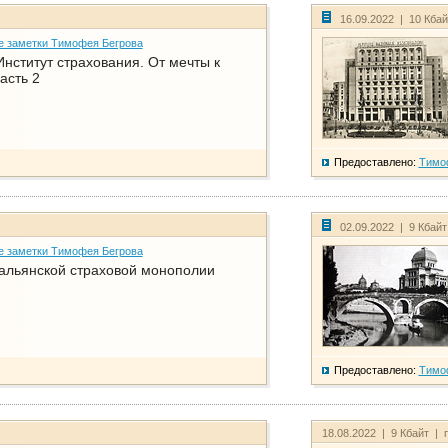
16.09.2022 | 10 Кба
е заметки Тимофея Бегрова
нститут страхования. От мечты к
асть 2
Предоставлено:
Тимо
02.09.2022 | 9 Кбай
е заметки Тимофея Бегрова
тальянской страховой монополии
Предоставлено:
Тимо
18.08.2022 | 9 Кбайт | 