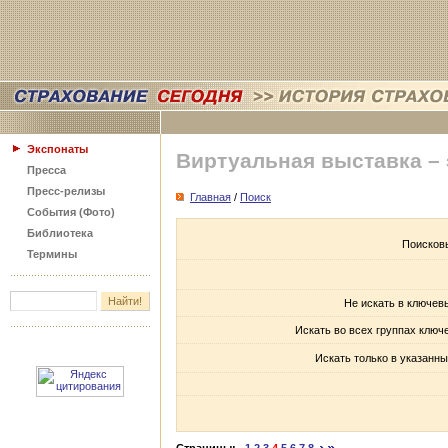
Экспонаты
Виртуальная выставка –
Пресса
Пресс-релизы
Главная
/
Поиск
События (Фото)
Библиотека
Поисков
Термины
Не искать в ключев
Искать во всех группах ключ
Искать только в указанны