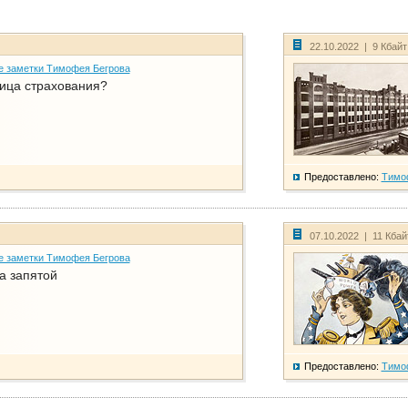
22.10.2022 | 9 Кбай
е заметки Тимофея Бегрова
ица страхования?
Предоставлено:
Тимо
07.10.2022 | 11 Кба
е заметки Тимофея Бегрова
а запятой
Предоставлено:
Тимо