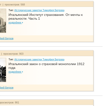
йт | просмотров: 568
Тип:
Исторические заметки Тимофея Бегрова
Итальянский Институт страхования. От мечты к
реальности. Часть 1
подробнее
фей Бегров
т | просмотров: 903
Тип:
Исторические заметки Тимофея Бегрова
Итальянский закон о страховой монополии 1912
года
подробнее
фей Бегров
просмотров: 861