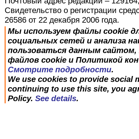
Почтовый адрес редакции – 129164,
Свидетельство о регистрации сред
26586 от 22 декабря 2006 года.
Мы используем файлы cookie д
социальных сетей и анализа н
пользоваться данным сайтом, 
файлов cookie и Политикой ко
Смотрите подробности
.
We use cookies to provide social m
continuing to use this site, you ag
Policy.
See details
.