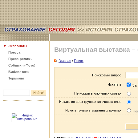
Экспонаты
Виртуальная выставка –
Пресса
Пресс-релизы
Главная
/
Поиск
События (Фото)
Библиотека
Поисковый запрос:
Термины
Искать в:
Заг
Не искать в ключевых словах:
Искать во всех группах ключевых слов:
Искать только в указанных группах:
Пос