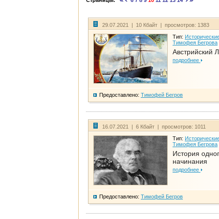
Страницы:
6
7
8
9
10
11
12
13
14
29.07.2021 | 10 Кбайт | просмотров: 1383
Тип:
Исторические
Тимофея Бегрова
Австрийский 
подробнее
Предоставлено:
Тимофей Бегров
16.07.2021 | 6 Кбайт | просмотров: 1011
Тип:
Исторические
Тимофея Бегрова
История одно
начинания
подробнее
Предоставлено:
Тимофей Бегров