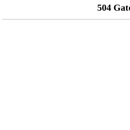
504 Gat