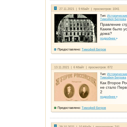
27.11.2021 | 9 Кбайт | просмотров: 1041
Тип:
Исторические
Тимофея Бегрова
Правление ст
Каким было у
дома?
подробнее
Предоставлено:
Тимофей Бегров
13.11.2021 | 6 Кбайт | просмотров: 872
Тип:
Исторические
Тимофея Бегрова
Как Второе Ро
не стало Перв
2
подробнее
Предоставлено:
Тимофей Бегров
29.10.2021 | 10 Кбайт | просмотров: 741