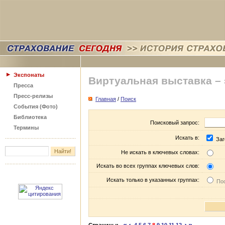
Экспонаты
Виртуальная выставка –
Пресса
Пресс-релизы
Главная
/
Поиск
События (Фото)
Библиотека
Поисковый запрос:
Термины
Искать в:
Заг
Не искать в ключевых словах:
Искать во всех группах ключевых слов:
Искать только в указанных группах:
Пос