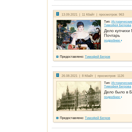
13.09.2021 | 11 Кбайт | просмотров: 963
Тип:
Исторические
Тимофея Бегрова
Дело купчихи
Почтарь
подробнее
Предоставлено:
Тимофей Бегров
26.08.2021 | 8 Кбайт | просмотров: 1126
Тип:
Исторические
Тимофея Бегрова
Дело было в 
подробнее
Предоставлено:
Тимофей Бегров