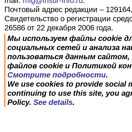
mail:
mig@insur-info.ru
.
Почтовый адрес редакции – 129164,
Свидетельство о регистрации сред
26586 от 22 декабря 2006 года.
Мы используем файлы cookie д
социальных сетей и анализа н
пользоваться данным сайтом, 
файлов cookie и Политикой ко
Смотрите подробности
.
We use cookies to provide social m
continuing to use this site, you ag
Policy.
See details
.