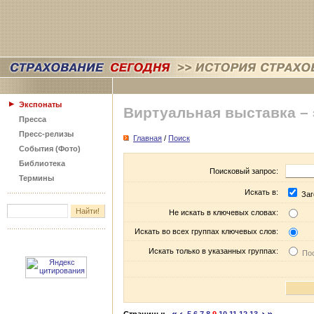
Экспонаты
Виртуальная выставка –
Пресса
Пресс-релизы
Главная
/
Поиск
События (Фото)
Библиотека
Поисковый запрос:
Термины
Искать в:
Заг
Не искать в ключевых словах:
Искать во всех группах ключевых слов:
Искать только в указанных группах:
Пос