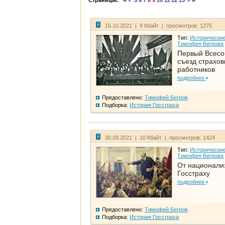
Страницы:
5
6
7
8
9
10
11
12
13
15.10.2021 | 9 Кбайт | просмотров: 1275
Тип:
Исторические
Тимофея Бегрова
Первый Всес
съезд страхо
работников
подробнее
Предоставлено:
Тимофей Бегров
Подборка:
История Госстраха
30.09.2021 | 10 Кбайт | просмотров: 1424
Тип:
Исторические
Тимофея Бегрова
От национали
Госстраху
подробнее
Предоставлено:
Тимофей Бегров
Подборка:
История Госстраха