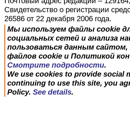
Почтовый адрес редакции – 129164,
Свидетельство о регистрации сред
26586 от 22 декабря 2006 года.
Мы используем файлы cookie д
социальных сетей и анализа н
пользоваться данным сайтом, 
файлов cookie и Политикой ко
Смотрите подробности
.
We use cookies to provide social m
continuing to use this site, you ag
Policy.
See details
.