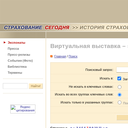
Экспонаты
Виртуальная выставка –
Пресса
Пресс-релизы
Главная
/
Поиск
События (Фото)
Библиотека
Поисковый запрос:
Термины
Искать в:
Заг
Не искать в ключевых словах:
Искать во всех группах ключевых слов:
Искать только в указанных группах:
Пос