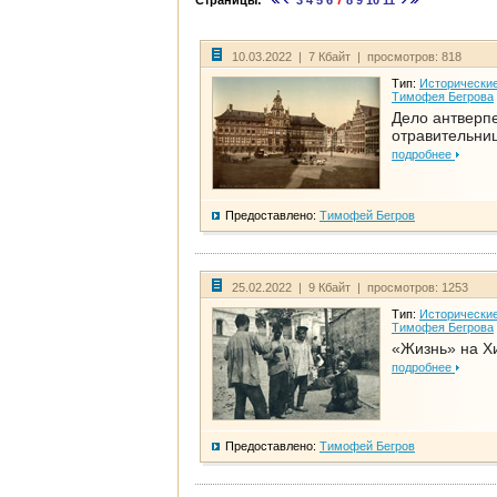
Страницы:
3
4
5
6
7
8
9
10
11
10.03.2022 | 7 Кбайт | просмотров: 818
Тип:
Исторические
Тимофея Бегрова
Дело антверп
отравительни
подробнее
Предоставлено:
Тимофей Бегров
25.02.2022 | 9 Кбайт | просмотров: 1253
Тип:
Исторические
Тимофея Бегрова
«Жизнь» на Х
подробнее
Предоставлено:
Тимофей Бегров