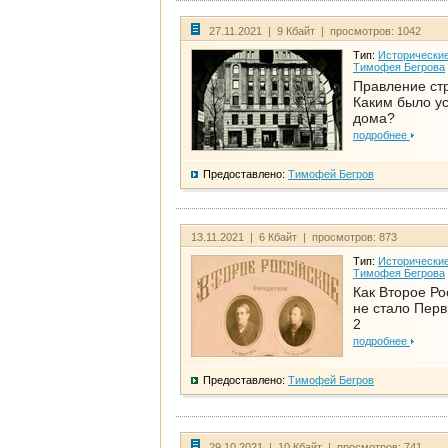
27.11.2021 | 9 Кбайт | просмотров: 1042
Тип:
Исторические
Тимофея Бегрова
Правление ст
Каким было у
дома?
подробнее
Предоставлено:
Тимофей Бегров
13.11.2021 | 6 Кбайт | просмотров: 873
Тип:
Исторические
Тимофея Бегрова
Как Второе Ро
не стало Перв
2
подробнее
Предоставлено:
Тимофей Бегров
29.10.2021 | 10 Кбайт | просмотров: 741