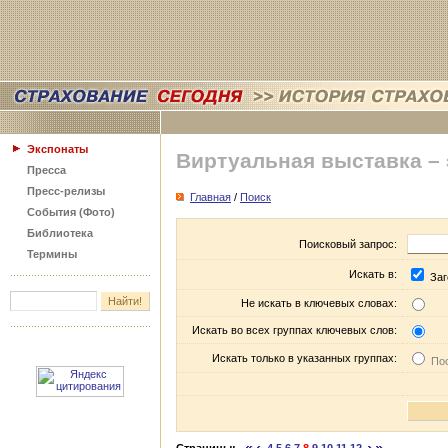
Экспонаты
Виртуальная выставка –
Пресса
Пресс-релизы
Главная
/
Поиск
События (Фото)
Библиотека
Поисковый запрос:
Термины
Искать в:
Заг
Не искать в ключевых словах:
Искать во всех группах ключевых слов:
Искать только в указанных группах:
Пос