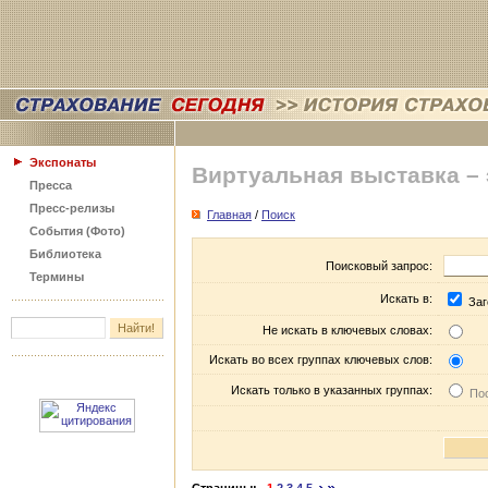
Экспонаты
Виртуальная выставка –
Пресса
Пресс-релизы
Главная
/
Поиск
События (Фото)
Библиотека
Поисковый запрос:
Термины
Искать в:
Заг
Не искать в ключевых словах:
Искать во всех группах ключевых слов:
Искать только в указанных группах:
Пос