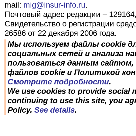
mail:
mig@insur-info.ru
.
Почтовый адрес редакции – 129164,
Свидетельство о регистрации сред
26586 от 22 декабря 2006 года.
Мы используем файлы cookie д
социальных сетей и анализа н
пользоваться данным сайтом, 
файлов cookie и Политикой ко
Смотрите подробности
.
We use cookies to provide social m
continuing to use this site, you ag
Policy.
See details
.