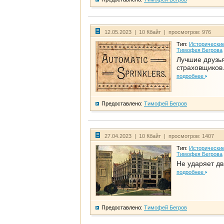
12.05.2023 | 10 Кбайт | просмотров: 976
Тип:
Исторические
Тимофея Бегрова
Лучшие друзь
страховщиков.
подробнее
Предоставлено:
Тимофей Бегров
27.04.2023 | 10 Кбайт | просмотров: 1407
Тип:
Исторические
Тимофея Бегрова
Не ударяет д
подробнее
Предоставлено:
Тимофей Бегров