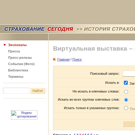
Экспонаты
Виртуальная выставка –
Пресса
Пресс-релизы
Главная
/
Поиск
События (Фото)
Библиотека
Поисковый запрос:
Термины
Искать в:
Заг
Не искать в ключевых словах:
Искать во всех группах ключевых слов:
Искать только в указанных группах:
Пос