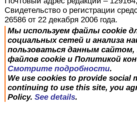
Почтовый адрес редакции – 129164,
Свидетельство о регистрации сред
26586 от 22 декабря 2006 года.
Мы используем файлы cookie д
социальных сетей и анализа н
пользоваться данным сайтом, 
файлов cookie и Политикой ко
Смотрите подробности
.
We use cookies to provide social m
continuing to use this site, you ag
Policy.
See details
.