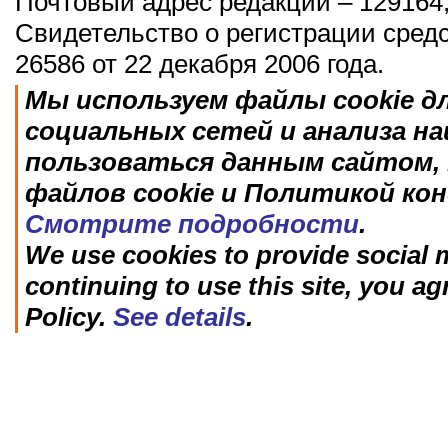
Почтовый адрес редакции – 129164,
Свидетельство о регистрации сред
26586 от 22 декабря 2006 года.
Мы используем файлы cookie д
социальных сетей и анализа н
пользоваться данным сайтом, 
файлов cookie и Политикой ко
Смотрите подробности
.
We use cookies to provide social m
continuing to use this site, you ag
Policy.
See details
.