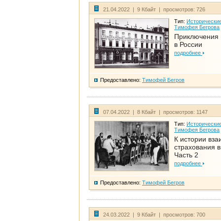
21.04.2022 | 9 Кбайт | просмотров: 726
Тип:
Исторические
Тимофея Бегрова
Приключения 
в России
подробнее
Предоставлено:
Тимофей Бегров
07.04.2022 | 8 Кбайт | просмотров: 1147
Тип:
Исторические
Тимофея Бегрова
К истории вза
страхования в
Часть 2
подробнее
Предоставлено:
Тимофей Бегров
24.03.2022 | 9 Кбайт | просмотров: 700