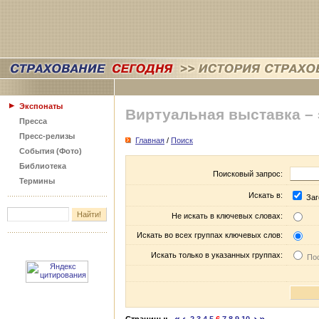
Экспонаты
Виртуальная выставка –
Пресса
Пресс-релизы
Главная
/
Поиск
События (Фото)
Библиотека
Поисковый запрос:
Термины
Искать в:
Заг
Не искать в ключевых словах:
Искать во всех группах ключевых слов:
Искать только в указанных группах:
Пос