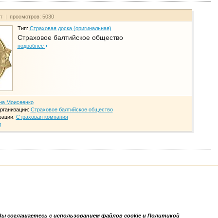
йт | просмотров: 5030
Тип:
Страховая доска (оригинальная)
Страховое балтийское общество
подробнее
на Моисеенко
рганизации:
Страховое балтийское общество
зации:
Страховая компания
и
Вы соглашаетесь с использованием файлов cookie и Политикой