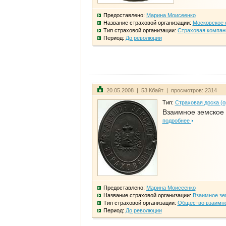
Предоставлено:
Марина Моисеенко
Название страховой организации:
Московское 
Тип страховой организации:
Страховая компан
Период:
До революции
20.05.2008 | 53 Кбайт | просмотров: 2314
Тип:
Страховая доска (о
Взаимное земское
подробнее
Предоставлено:
Марина Моисеенко
Название страховой организации:
Взаимное зе
Тип страховой организации:
Общество взаимно
Период:
До революции