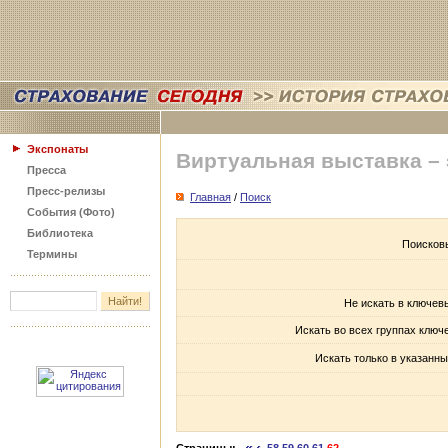
Экспонаты
Виртуальная выставка –
Пресса
Пресс-релизы
Главная
/
Поиск
События (Фото)
Библиотека
Поисков
Термины
Не искать в ключев
Искать во всех группах ключ
Искать только в указанны