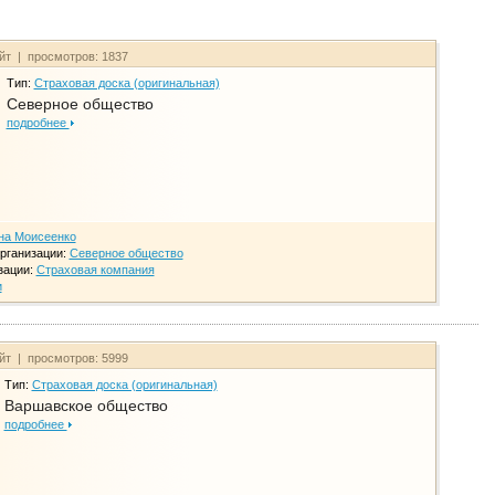
айт | просмотров: 1837
Тип:
Страховая доска (оригинальная)
Северное общество
подробнее
на Моисеенко
рганизации:
Северное общество
зации:
Страховая компания
и
айт | просмотров: 5999
Тип:
Страховая доска (оригинальная)
Варшавское общество
подробнее