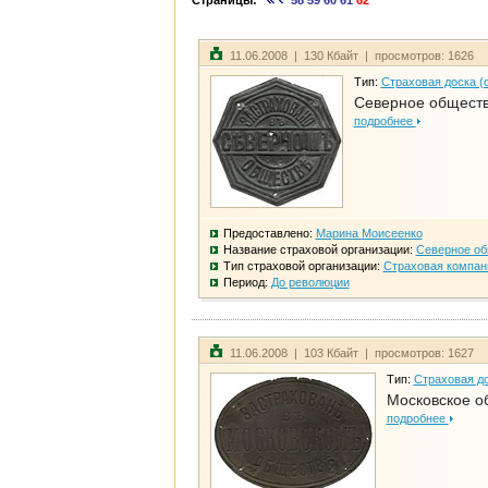
Страницы:
58
59
60
61
62
11.06.2008 | 130 Кбайт | просмотров: 1626
Тип:
Страховая доска (
Северное общест
подробнее
Предоставлено:
Марина Моисеенко
Название страховой организации:
Северное о
Тип страховой организации:
Страховая компан
Период:
До революции
11.06.2008 | 103 Кбайт | просмотров: 1627
Тип:
Страховая до
Московское о
подробнее