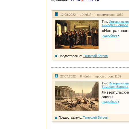
Страницы:
1
2
3
4
5
6
7
8
9
12.08.2022 | 10 Кбайт | просмотров: 1039
Тип:
Исторические
Тимофея Бегрова
«Нестраховое
подробнее
Предоставлено:
Тимофей Бегров
22.07.2022 | 8 Кбайт | просмотров: 1189
Тип:
Исторические
Тимофея Бегрова
Ливерпульски
вдовы
подробнее
Предоставлено:
Тимофей Бегров