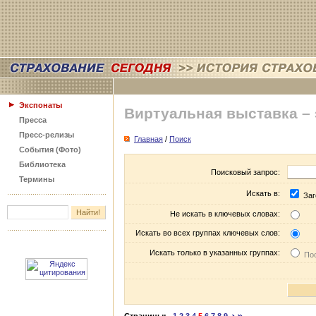
Экспонаты
Виртуальная выставка –
Пресса
Пресс-релизы
Главная
/
Поиск
События (Фото)
Библиотека
Поисковый запрос:
Термины
Искать в:
Заг
Не искать в ключевых словах:
Искать во всех группах ключевых слов:
Искать только в указанных группах:
Пос