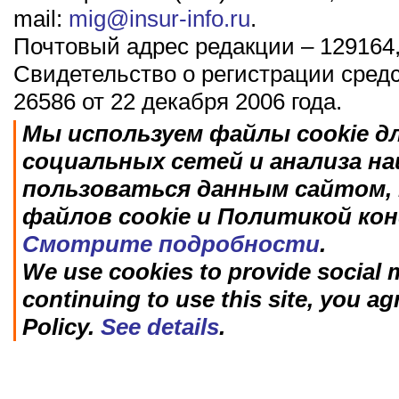
mail:
mig@insur-info.ru
.
Почтовый адрес редакции – 129164,
Свидетельство о регистрации сред
26586 от 22 декабря 2006 года.
Мы используем файлы cookie д
социальных сетей и анализа н
пользоваться данным сайтом, 
файлов cookie и Политикой ко
Смотрите подробности
.
We use cookies to provide social m
continuing to use this site, you ag
Policy.
See details
.