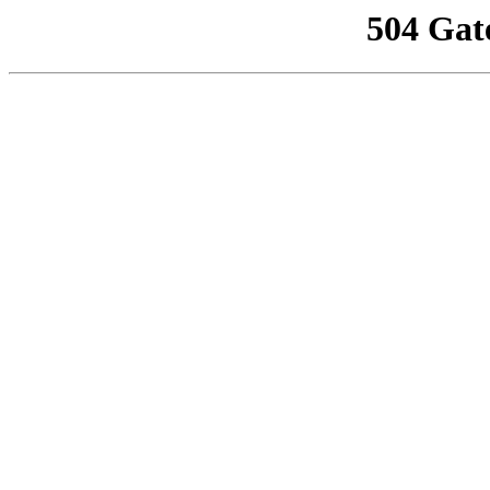
504 Gat