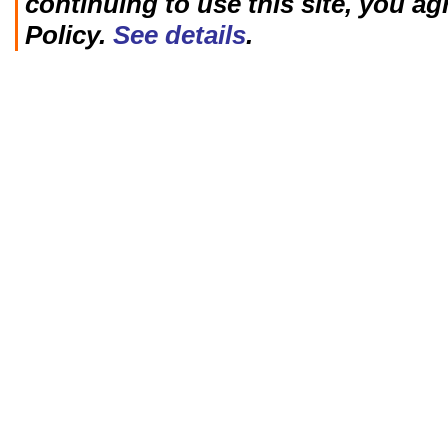
continuing to use this site, you ag
Policy.
See details
.