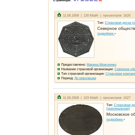
Страницы:
58
59
60
61
62
11.06.2008 | 130 Кбайт | просмотров: 1626
Тип:
Страховая доска (
Северное общест
подробнее
Предоставлено:
Марина Моисеенко
Название страховой организации:
Северное об
Тип страховой организации:
Страховая компан
Период:
До революции
11.06.2008 | 103 Кбайт | просмотров: 1627
Тип:
Страховая до
(оригинальная)
Московское о
подробнее