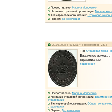
Предоставлено:
Марина Моисеенко
Название страховой организации:
Московское 
Тип страховой организации:
Страховая компан
Период:
До революции
20.05.2008 | 53 Кбайт | просмотров: 2314
Тип:
Страховая доска (о
Взаимное земское
страхование
подробнее
Предоставлено:
Марина Моисеенко
Название страховой организации:
Взаимное зе
страхование
Тип страховой организации:
Общество взаимно
страхования
Период:
До революции