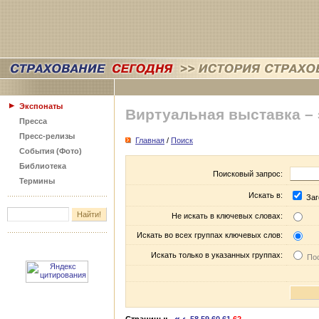
Экспонаты
Виртуальная выставка –
Пресса
Пресс-релизы
Главная
/
Поиск
События (Фото)
Библиотека
Поисковый запрос:
Термины
Искать в:
Заг
Не искать в ключевых словах:
Искать во всех группах ключевых слов:
Искать только в указанных группах:
Пос