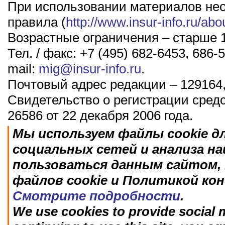
При использовании материалов не
правила (
http://www.insur-info.ru/abo
Возрастные ограничения – старше 1
Тел. / факс: +7 (495) 682-6453, 686-5
mail:
mig@insur-info.ru
.
Почтовый адрес редакции – 129164,
Свидетельство о регистрации сред
26586 от 22 декабря 2006 года.
Мы используем файлы cookie д
социальных сетей и анализа н
пользоваться данным сайтом, 
файлов cookie и Политикой ко
Смотрите подробности
.
We use cookies to provide social m