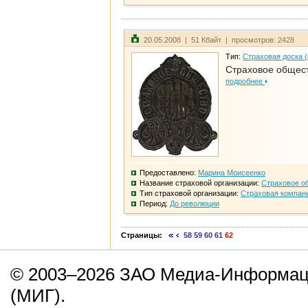
20.05.2008 | 51 Кбайт | просмотров: 2428
Тип:
Страховая доска 
Страховое общест
подробнее
Предоставлено:
Марина Моисеенко
Название страховой организации:
Страховое о
Тип страховой организации:
Страховая компан
Период:
До революции
Страницы:
58
59
60
61
62
© 2003–2026 ЗАО Медиа-Информаци
(МИГ).