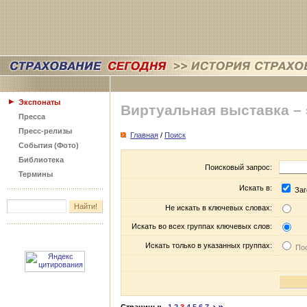
Экспонаты
Виртуальная выставка –
Пресса
Пресс-релизы
Главная
/
Поиск
События (Фото)
Библиотека
Поисковый запрос:
Термины
Искать в:
Заг
Не искать в ключевых словах:
Искать во всех группах ключевых слов:
Искать только в указанных группах:
Пос