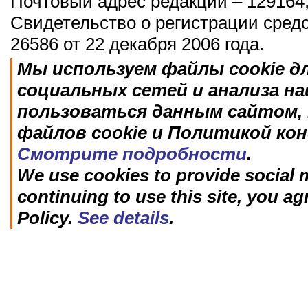
Почтовый адрес редакции – 129164,
Свидетельство о регистрации сред
26586 от 22 декабря 2006 года.
Мы используем файлы cookie д
социальных сетей и анализа н
пользоваться данным сайтом, 
файлов cookie и Политикой ко
Смотрите подробности
.
We use cookies to provide social m
continuing to use this site, you ag
Policy.
See details
.