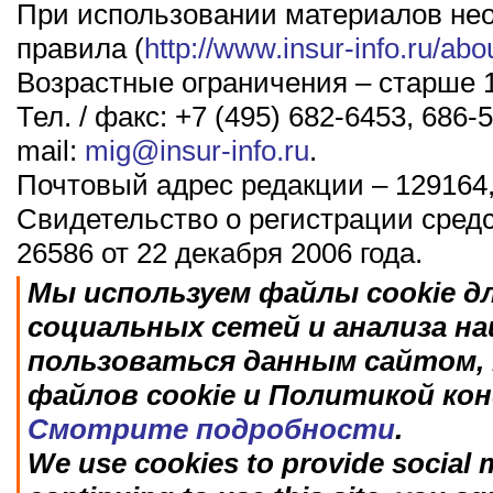
При использовании материалов не
правила (
http://www.insur-info.ru/abo
Возрастные ограничения – старше 1
Тел. / факс: +7 (495) 682-6453, 686-5
mail:
mig@insur-info.ru
.
Почтовый адрес редакции – 129164,
Свидетельство о регистрации сред
26586 от 22 декабря 2006 года.
Мы используем файлы cookie д
социальных сетей и анализа н
пользоваться данным сайтом, 
файлов cookie и Политикой ко
Смотрите подробности
.
We use cookies to provide social m