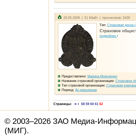
20.05.2008 | 51 Кбайт | просмотров: 2428
Тип:
Страховая доска 
Страховое общест
подробнее
Предоставлено:
Марина Моисеенко
Название страховой организации:
Страховое о
Тип страховой организации:
Страховая компан
Период:
До революции
Страницы:
58
59
60
61
62
© 2003–2026 ЗАО Медиа-Информаци
(МИГ).