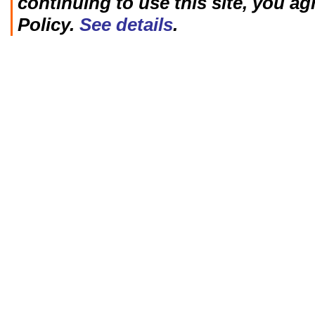
continuing to use this site, you ag
Policy.
See details
.