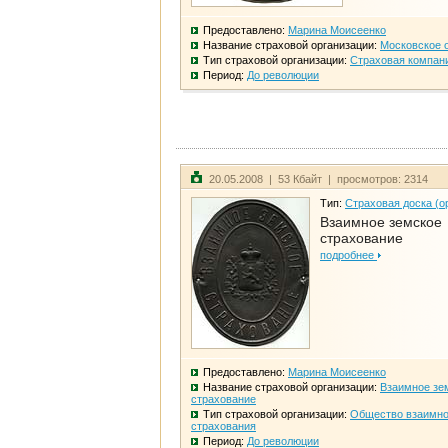
Предоставлено:
Марина Моисеенко
Название страховой организации:
Московское 
Тип страховой организации:
Страховая компан
Период:
До революции
20.05.2008 | 53 Кбайт | просмотров: 2314
Тип:
Страховая доска (о
Взаимное земское
страхование
подробнее
Предоставлено:
Марина Моисеенко
Название страховой организации:
Взаимное зе
страхование
Тип страховой организации:
Общество взаимно
страхования
Период:
До революции