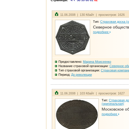
Страницы:
58
59
60
61
62
11.06.2008 | 130 Кбайт | просмотров: 1626
Тип:
Страховая доска (
Северное общест
подробнее
Предоставлено:
Марина Моисеенко
Название страховой организации:
Северное об
Тип страховой организации:
Страховая компан
Период:
До революции
11.06.2008 | 103 Кбайт | просмотров: 1627
Тип:
Страховая до
(оригинальная)
Московское о
подробнее