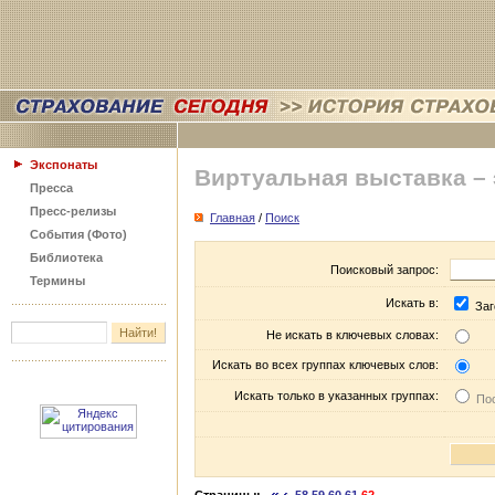
Экспонаты
Виртуальная выставка –
Пресса
Пресс-релизы
Главная
/
Поиск
События (Фото)
Библиотека
Поисковый запрос:
Термины
Искать в:
Заг
Не искать в ключевых словах:
Искать во всех группах ключевых слов:
Искать только в указанных группах:
Пос