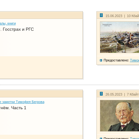
15.06.2023 | 10 Кба
алы, книги
. Госстрах и РГС
Предоставлено:
Тимо
26.05.2023 | 7 Кбай
е заметки Тимофея Бегрова
нём. Часть 1
Предоставлено:
Тимо