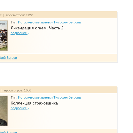
йт | просмотров: 1122
Тип:
Исторические заметки Тимофея Бегрова
Ликвидация огнём. Часть 2
подробнее
фей Бегров
т | просмотров: 1600
Тип:
Исторические заметки Тимофея Бегрова
Коллекция страховщика
подробнее
фей Бегров