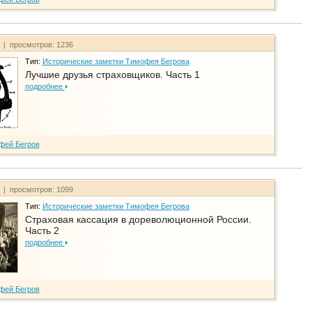
т | просмотров: 1236
Тип:
Исторические заметки Тимофея Бегрова
Лучшие друзья страховщиков. Часть 1
подробнее
фей Бегров
т | просмотров: 1099
Тип:
Исторические заметки Тимофея Бегрова
Страховая кассация в дореволюционной России.
Часть 2
подробнее
фей Бегров