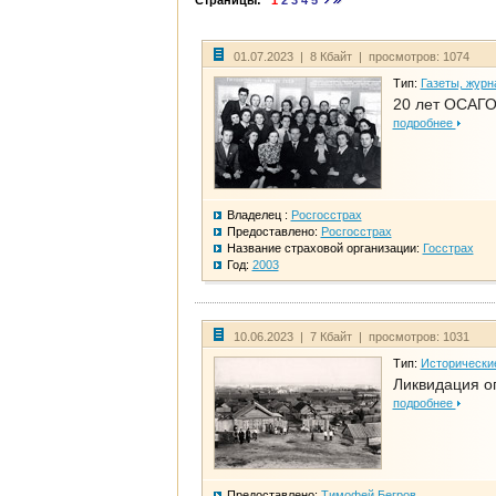
Страницы:
1
2
3
4
5
01.07.2023 | 8 Кбайт | просмотров: 1074
Тип:
Газеты, журн
20 лет ОСАГО
подробнее
Владелец :
Росгосстрах
Предоставлено:
Росгосстрах
Название страховой организации:
Госстрах
Год:
2003
10.06.2023 | 7 Кбайт | просмотров: 1031
Тип:
Исторически
Ликвидация ог
подробнее
Предоставлено:
Тимофей Бегров