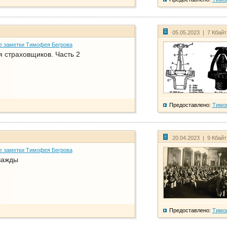
05.05.2023 | 7 Кбай
е заметки Тимофея Бегрова
 страховщиков. Часть 2
Предоставлено:
Тимо
20.04.2023 | 9 Кбай
е заметки Тимофея Бегрова
важды
Предоставлено:
Тимо