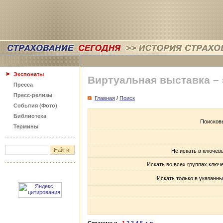
Экспонаты
Виртуальная выставка –
Пресса
Пресс-релизы
Главная
/
Поиск
События (Фото)
Библиотека
Поисков
Термины
Не искать в ключев
Искать во всех группах ключ
Искать только в указанны