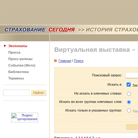
Экспонаты
Виртуальная выставка –
Пресса
Пресс-релизы
Главная
/
Поиск
События (Фото)
Библиотека
Поисковый запрос:
Термины
Искать в:
Заг
Не искать в ключевых словах:
Искать во всех группах ключевых слов:
Искать только в указанных группах:
Пос