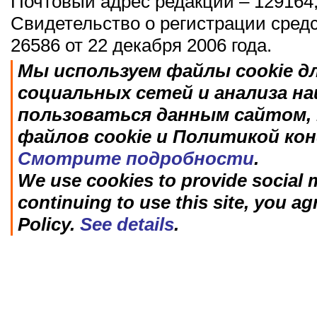
Почтовый адрес редакции – 129164,
Свидетельство о регистрации сред
26586 от 22 декабря 2006 года.
Мы используем файлы cookie д
социальных сетей и анализа н
пользоваться данным сайтом, 
файлов cookie и Политикой ко
Смотрите подробности
.
We use cookies to provide social m
continuing to use this site, you ag
Policy.
See details
.