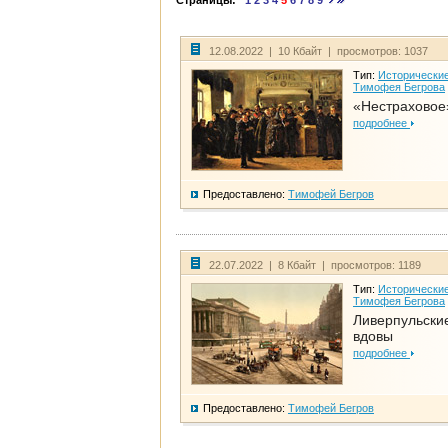
Страницы:
1
2
3
4
5
6
7
8
9
12.08.2022 | 10 Кбайт | просмотров: 1037
Тип:
Исторические
Тимофея Бегрова
«Нестраховое
подробнее
Предоставлено:
Тимофей Бегров
22.07.2022 | 8 Кбайт | просмотров: 1189
Тип:
Исторические
Тимофея Бегрова
Ливерпульски
вдовы
подробнее
Предоставлено:
Тимофей Бегров