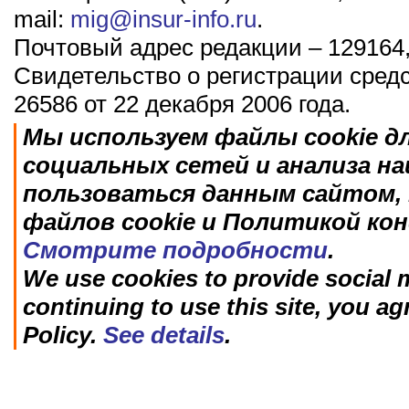
mail:
mig@insur-info.ru
.
Почтовый адрес редакции – 129164,
Свидетельство о регистрации сред
26586 от 22 декабря 2006 года.
Мы используем файлы cookie д
социальных сетей и анализа н
пользоваться данным сайтом, 
файлов cookie и Политикой ко
Смотрите подробности
.
We use cookies to provide social m
continuing to use this site, you ag
Policy.
See details
.