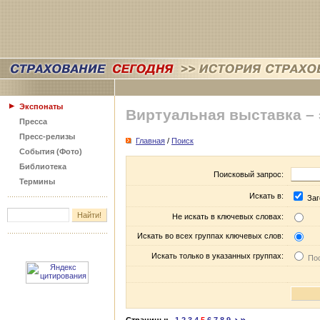
Экспонаты
Виртуальная выставка –
Пресса
Пресс-релизы
Главная
/
Поиск
События (Фото)
Библиотека
Поисковый запрос:
Термины
Искать в:
Заг
Не искать в ключевых словах:
Искать во всех группах ключевых слов:
Искать только в указанных группах:
Пос