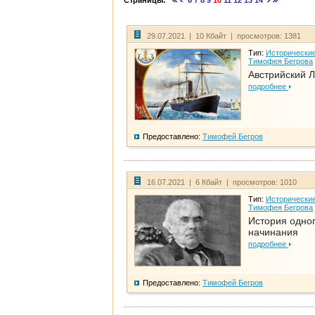
Страницы:
6
7
8
9
10
11
12
13
14
29.07.2021 | 10 Кбайт | просмотров: 1381
Тип:
Исторические
Тимофея Бегрова
Австрийский 
подробнее
Предоставлено:
Тимофей Бегров
16.07.2021 | 6 Кбайт | просмотров: 1010
Тип:
Исторические
Тимофея Бегрова
История одно
начинания
подробнее
Предоставлено:
Тимофей Бегров