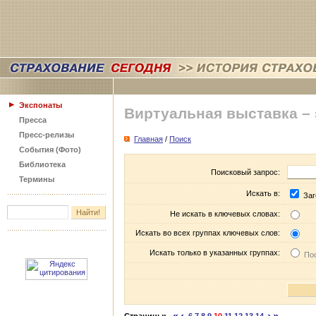
Экспонаты
Виртуальная выставка –
Пресса
Пресс-релизы
Главная
/
Поиск
События (Фото)
Библиотека
Поисковый запрос:
Термины
Искать в:
Заг
Не искать в ключевых словах:
Искать во всех группах ключевых слов:
Искать только в указанных группах:
Пос