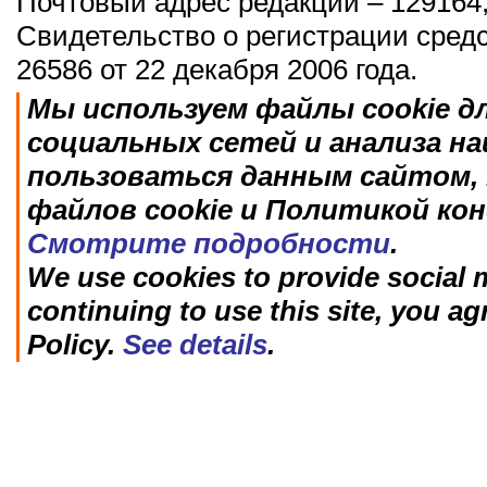
Почтовый адрес редакции – 129164,
Свидетельство о регистрации сред
26586 от 22 декабря 2006 года.
Мы используем файлы cookie д
социальных сетей и анализа н
пользоваться данным сайтом, 
файлов cookie и Политикой ко
Смотрите подробности
.
We use cookies to provide social m
continuing to use this site, you ag
Policy.
See details
.