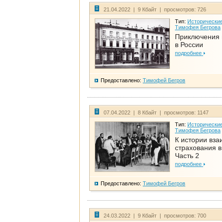
21.04.2022 | 9 Кбайт | просмотров: 726
Тип:
Исторические
Тимофея Бегрова
Приключения 
в России
подробнее
Предоставлено:
Тимофей Бегров
07.04.2022 | 8 Кбайт | просмотров: 1147
Тип:
Исторические
Тимофея Бегрова
К истории вза
страхования в
Часть 2
подробнее
Предоставлено:
Тимофей Бегров
24.03.2022 | 9 Кбайт | просмотров: 700