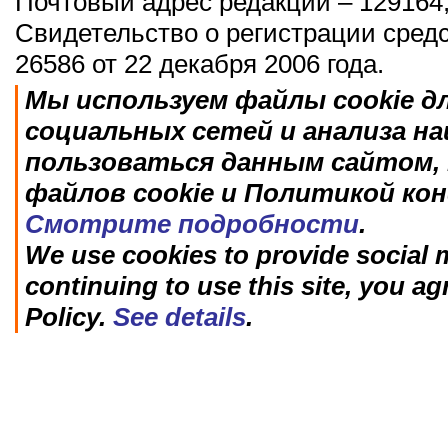
Почтовый адрес редакции – 129164,
Свидетельство о регистрации сред
26586 от 22 декабря 2006 года.
Мы используем файлы cookie д
социальных сетей и анализа н
пользоваться данным сайтом, 
файлов cookie и Политикой ко
Смотрите подробности
.
We use cookies to provide social m
continuing to use this site, you ag
Policy.
See details
.