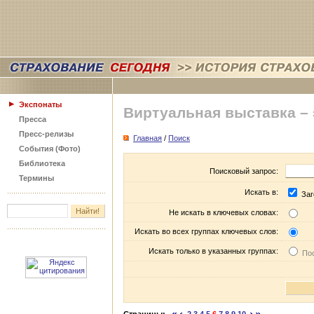
Экспонаты
Виртуальная выставка –
Пресса
Пресс-релизы
Главная
/
Поиск
События (Фото)
Библиотека
Поисковый запрос:
Термины
Искать в:
Заг
Не искать в ключевых словах:
Искать во всех группах ключевых слов:
Искать только в указанных группах:
Пос