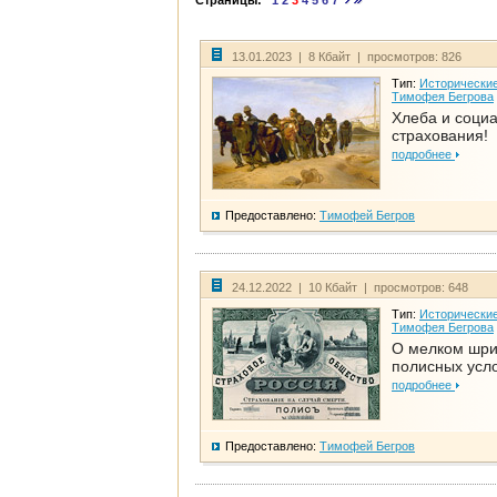
Страницы:
1
2
3
4
5
6
7
13.01.2023 | 8 Кбайт | просмотров: 826
Тип:
Исторические
Тимофея Бегрова
Хлеба и соци
страхования!
подробнее
Предоставлено:
Тимофей Бегров
24.12.2022 | 10 Кбайт | просмотров: 648
Тип:
Исторические
Тимофея Бегрова
О мелком шр
полисных усл
подробнее
Предоставлено:
Тимофей Бегров