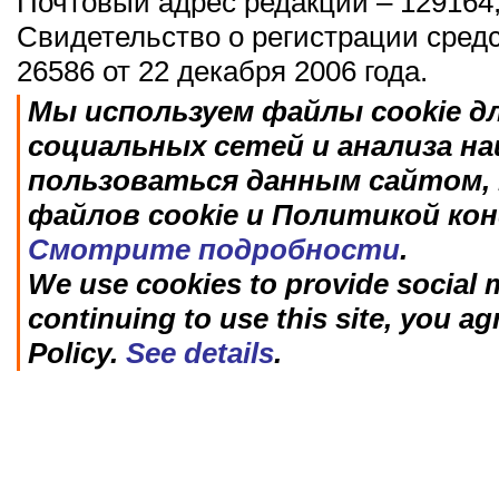
Почтовый адрес редакции – 129164,
Свидетельство о регистрации сред
26586 от 22 декабря 2006 года.
Мы используем файлы cookie д
социальных сетей и анализа н
пользоваться данным сайтом, 
файлов cookie и Политикой ко
Смотрите подробности
.
We use cookies to provide social m
continuing to use this site, you ag
Policy.
See details
.