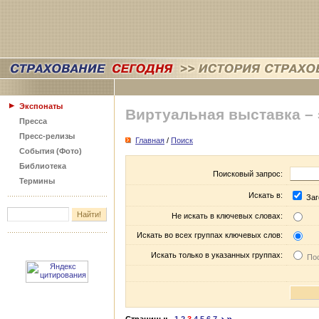
Экспонаты
Виртуальная выставка –
Пресса
Пресс-релизы
Главная
/
Поиск
События (Фото)
Библиотека
Поисковый запрос:
Термины
Искать в:
Заг
Не искать в ключевых словах:
Искать во всех группах ключевых слов:
Искать только в указанных группах:
Пос