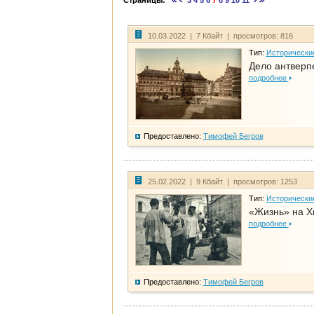
Страницы:
3
4
5
6
7
8
9
10
11
10.03.2022 | 7 Кбайт | просмотров: 816
Тип:
Исторически
Дело антверп
подробнее
Предоставлено:
Тимофей Бегров
25.02.2022 | 9 Кбайт | просмотров: 1253
Тип:
Исторически
«Жизнь» на Х
подробнее
Предоставлено:
Тимофей Бегров