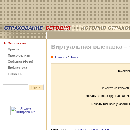
Экспонаты
Виртуальная выставка –
Пресса
Пресс-релизы
Главная
/
Поиск
События (Фото)
Библиотека
Поисков
Термины
Не искать в ключев
Искать во всех группах ключ
Искать только в указанны