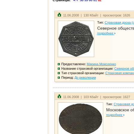
Страницы:
58
59
60
61
62
11.06.2008 | 130 Кбайт | просмотров: 1626
Тип:
Страховая доска (
Северное общест
подробнее
Предоставлено:
Марина Моисеенко
Название страховой организации:
Северное о
Тип страховой организации:
Страховая компан
Период:
До революции
11.06.2008 | 103 Кбайт | просмотров: 1627
Тип:
Страховая до
Московское о
подробнее