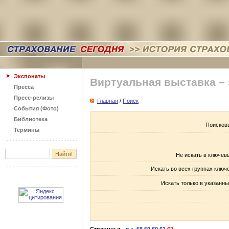
Экспонаты
Виртуальная выставка –
Пресса
Пресс-релизы
Главная
/
Поиск
События (Фото)
Библиотека
Поисков
Термины
Не искать в ключев
Искать во всех группах ключ
Искать только в указанны