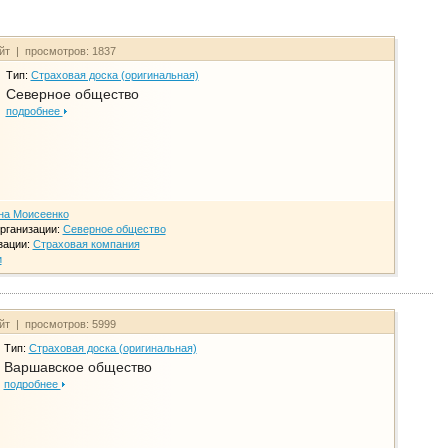
айт | просмотров: 1837
Тип:
Страховая доска (оригинальная)
Северное общество
подробнее
на Моисеенко
рганизации:
Северное общество
зации:
Страховая компания
и
айт | просмотров: 5999
Тип:
Страховая доска (оригинальная)
Варшавское общество
подробнее