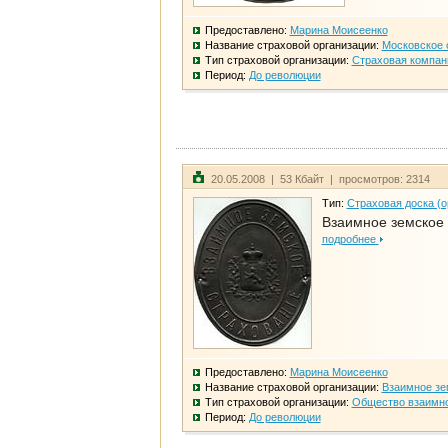
Предоставлено:
Марина Моисеенко
Название страховой организации:
Московское 
Тип страховой организации:
Страховая компан
Период:
До революции
20.05.2008 | 53 Кбайт | просмотров: 2314
Тип:
Страховая доска (о
Взаимное земское
подробнее
Предоставлено:
Марина Моисеенко
Название страховой организации:
Взаимное зе
Тип страховой организации:
Общество взаимно
Период:
До революции