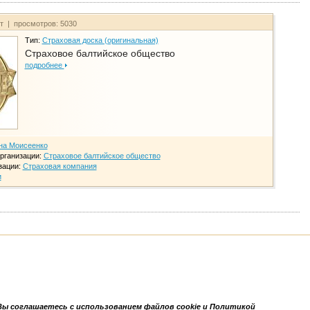
йт | просмотров: 5030
Тип:
Страховая доска (оригинальная)
Страховое балтийское общество
подробнее
на Моисеенко
рганизации:
Страховое балтийское общество
зации:
Страховая компания
и
Вы соглашаетесь с использованием файлов cookie и Политикой