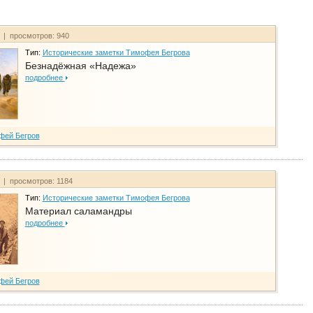
т | просмотров: 940
Тип:
Исторические заметки Тимофея Бегрова
Безнадёжная «Надежа»
подробнее
фей Бегров
т | просмотров: 1184
Тип:
Исторические заметки Тимофея Бегрова
Материал саламандры
подробнее
фей Бегров