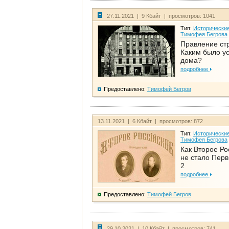
27.11.2021 | 9 Кбайт | просмотров: 1041
Тип:
Исторические
Тимофея Бегрова
Правление ст
Каким было у
дома?
подробнее
Предоставлено:
Тимофей Бегров
13.11.2021 | 6 Кбайт | просмотров: 872
Тип:
Исторические
Тимофея Бегрова
Как Второе Ро
не стало Перв
2
подробнее
Предоставлено:
Тимофей Бегров
29.10.2021 | 10 Кбайт | просмотров: 741