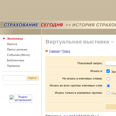
Экспонаты
Виртуальная выставка –
Пресса
Пресс-релизы
Главная
/
Поиск
События (Фото)
Библиотека
Поисковый запрос:
Термины
Искать в:
Заг
Не искать в ключевых словах:
Искать во всех группах ключевых слов:
Искать только в указанных группах:
Пос