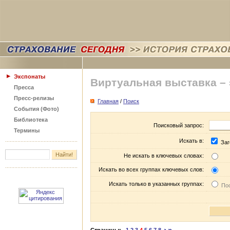
Экспонаты
Виртуальная выставка –
Пресса
Пресс-релизы
Главная
/
Поиск
События (Фото)
Библиотека
Поисковый запрос:
Термины
Искать в:
Заг
Не искать в ключевых словах:
Искать во всех группах ключевых слов:
Искать только в указанных группах:
Пос