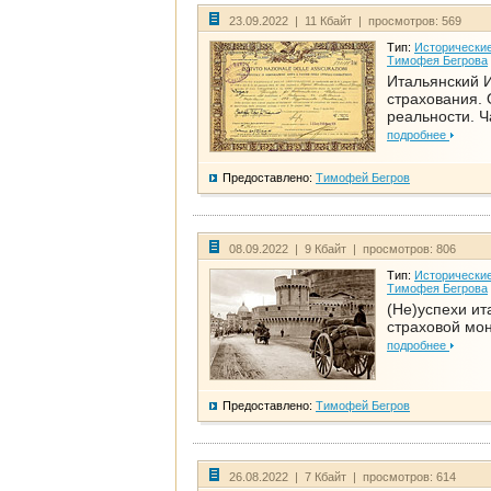
23.09.2022 | 11 Кбайт | просмотров: 569
Тип:
Исторические
Тимофея Бегрова
Итальянский И
страхования. 
реальности. Ч
подробнее
Предоставлено:
Тимофей Бегров
08.09.2022 | 9 Кбайт | просмотров: 806
Тип:
Исторические
Тимофея Бегрова
(Не)успехи ит
страховой мо
подробнее
Предоставлено:
Тимофей Бегров
26.08.2022 | 7 Кбайт | просмотров: 614