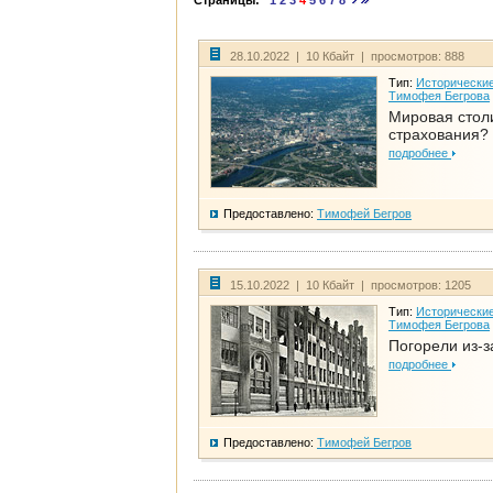
Страницы:
1
2
3
4
5
6
7
8
28.10.2022 | 10 Кбайт | просмотров: 888
Тип:
Исторические
Тимофея Бегрова
Мировая стол
страхования?
подробнее
Предоставлено:
Тимофей Бегров
15.10.2022 | 10 Кбайт | просмотров: 1205
Тип:
Исторические
Тимофея Бегрова
Погорели из-з
подробнее
Предоставлено:
Тимофей Бегров