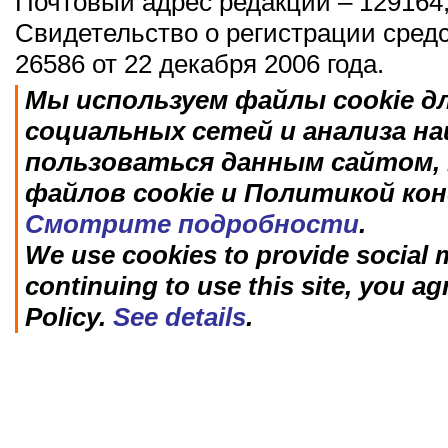
Почтовый адрес редакции – 129164,
Свидетельство о регистрации сред
26586 от 22 декабря 2006 года.
Мы используем файлы cookie д
социальных сетей и анализа н
пользоваться данным сайтом, 
файлов cookie и Политикой ко
Смотрите подробности
.
We use cookies to provide social m
continuing to use this site, you ag
Policy.
See details
.