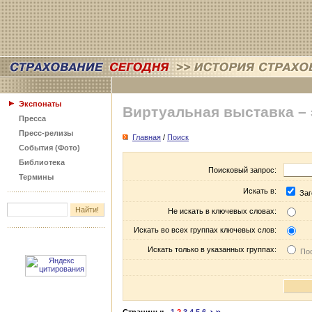
Экспонаты
Виртуальная выставка –
Пресса
Пресс-релизы
Главная
/
Поиск
События (Фото)
Библиотека
Поисковый запрос:
Термины
Искать в:
Заг
Не искать в ключевых словах:
Искать во всех группах ключевых слов:
Искать только в указанных группах:
Пос