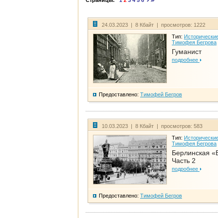
Страницы:
1
2
3
4
5
6
24.03.2023 | 8 Кбайт | просмотров: 1222
Тип:
Исторические
Тимофея Бегрова
Гуманист
подробнее
Предоставлено:
Тимофей Бегров
10.03.2023 | 8 Кбайт | просмотров: 583
Тип:
Исторические
Тимофея Бегрова
Берлинская «
Часть 2
подробнее
Предоставлено:
Тимофей Бегров