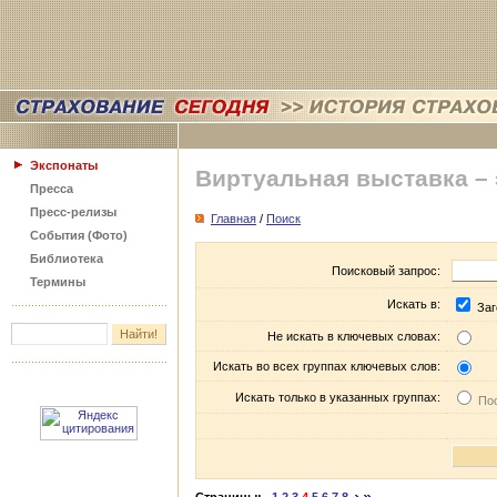
Экспонаты
Виртуальная выставка –
Пресса
Пресс-релизы
Главная
/
Поиск
События (Фото)
Библиотека
Поисковый запрос:
Термины
Искать в:
Заг
Не искать в ключевых словах:
Искать во всех группах ключевых слов:
Искать только в указанных группах:
Пос