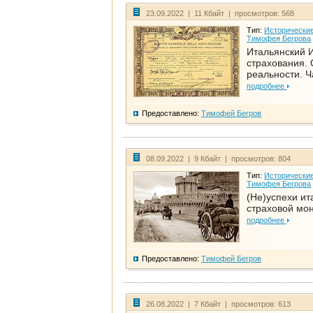
23.09.2022 | 11 Кбайт | просмотров: 568
Тип:
Исторические
Тимофея Бегрова
Итальянский И
страхования. 
реальности. Ч
подробнее
Предоставлено:
Тимофей Бегров
08.09.2022 | 9 Кбайт | просмотров: 804
Тип:
Исторические
Тимофея Бегрова
(Не)успехи ит
страховой мо
подробнее
Предоставлено:
Тимофей Бегров
26.08.2022 | 7 Кбайт | просмотров: 613