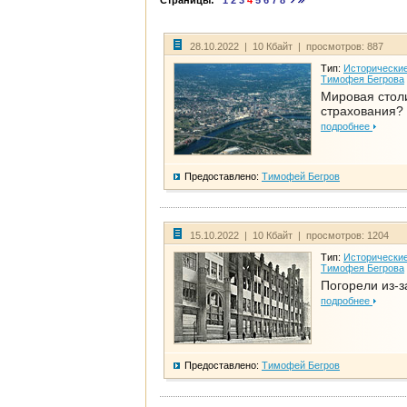
Страницы:
1
2
3
4
5
6
7
8
28.10.2022 | 10 Кбайт | просмотров: 887
Тип:
Исторические
Тимофея Бегрова
Мировая стол
страхования?
подробнее
Предоставлено:
Тимофей Бегров
15.10.2022 | 10 Кбайт | просмотров: 1204
Тип:
Исторические
Тимофея Бегрова
Погорели из-з
подробнее
Предоставлено:
Тимофей Бегров