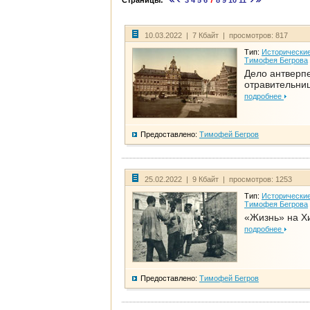
Страницы:
3
4
5
6
7
8
9
10
11
10.03.2022 | 7 Кбайт | просмотров: 817
Тип:
Исторические
Тимофея Бегрова
Дело антверп
отравительни
подробнее
Предоставлено:
Тимофей Бегров
25.02.2022 | 9 Кбайт | просмотров: 1253
Тип:
Исторические
Тимофея Бегрова
«Жизнь» на Х
подробнее
Предоставлено:
Тимофей Бегров