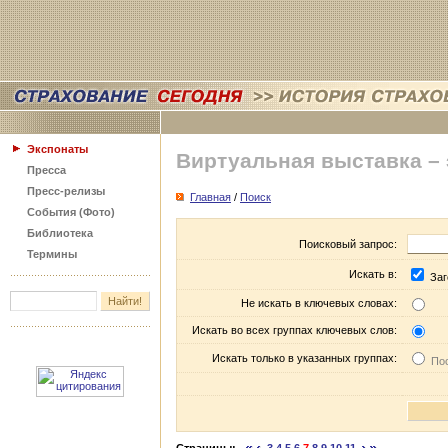
Экспонаты
Виртуальная выставка –
Пресса
Пресс-релизы
Главная
/
Поиск
События (Фото)
Библиотека
Поисковый запрос:
Термины
Искать в:
Заг
Не искать в ключевых словах:
Искать во всех группах ключевых слов:
Искать только в указанных группах:
Пос