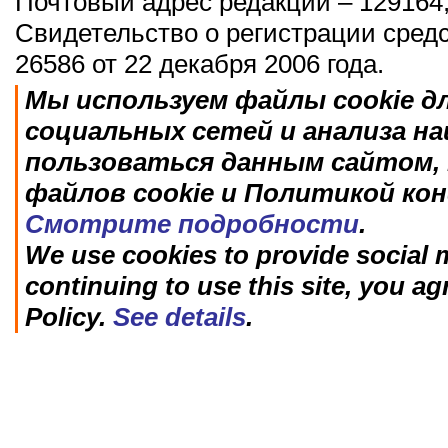
Почтовый адрес редакции – 129164,
Свидетельство о регистрации сред
26586 от 22 декабря 2006 года.
Мы используем файлы cookie д
социальных сетей и анализа н
пользоваться данным сайтом, 
файлов cookie и Политикой ко
Смотрите подробности
.
We use cookies to provide social m
continuing to use this site, you ag
Policy.
See details
.