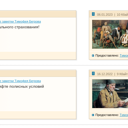
06.01.2023 | 10 Кба
е заметки Тимофея Бегрова
ального страхования!
Предоставлено:
Тимо
16.12.2022 | 9 Кбай
е заметки Тимофея Бегрова
фте полисных условий
Предоставлено:
Тимо