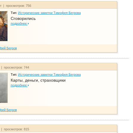
йт | просмотров: 756
Тип:
Исторические заметки Тимофея Бегрова
Сговорились
подробнее
фей Бегров
 | просмотров: 744
Тип:
Исторические заметки Тимофея Бегрова
Карты, деньги, страховщики
подробнее
фей Бегров
 | просмотров: 815