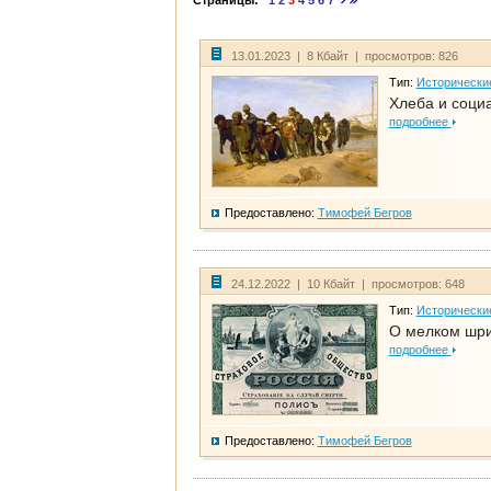
Страницы:
1
2
3
4
5
6
7
13.01.2023 | 8 Кбайт | просмотров: 826
Тип:
Исторически
Хлеба и соци
подробнее
Предоставлено:
Тимофей Бегров
24.12.2022 | 10 Кбайт | просмотров: 648
Тип:
Исторически
О мелком шри
подробнее
Предоставлено:
Тимофей Бегров