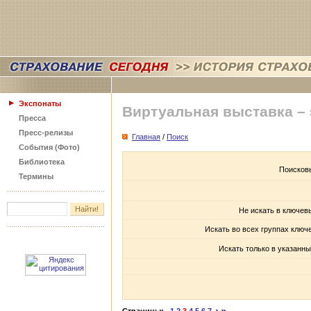
Экспонаты
Виртуальная выставка –
Пресса
Пресс-релизы
Главная
/
Поиск
События (Фото)
Библиотека
Поисков
Термины
Не искать в ключев
Искать во всех группах ключ
Искать только в указанны