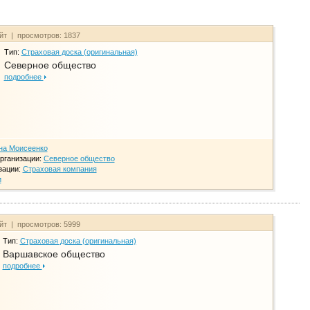
айт | просмотров: 1837
Тип:
Страховая доска (оригинальная)
Северное общество
подробнее
на Моисеенко
рганизации:
Северное общество
зации:
Страховая компания
и
айт | просмотров: 5999
Тип:
Страховая доска (оригинальная)
Варшавское общество
подробнее