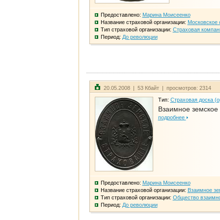
Предоставлено:
Марина Моисеенко
Название страховой организации:
Московское 
Тип страховой организации:
Страховая компан
Период:
До революции
20.05.2008 | 53 Кбайт | просмотров: 2314
Тип:
Страховая доска (о
Взаимное земское
подробнее
Предоставлено:
Марина Моисеенко
Название страховой организации:
Взаимное зе
Тип страховой организации:
Общество взаимно
Период:
До революции