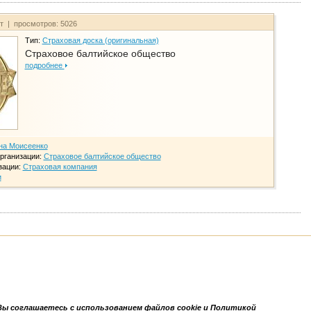
йт | просмотров: 5026
Тип:
Страховая доска (оригинальная)
Страховое балтийское общество
подробнее
на Моисеенко
рганизации:
Страховое балтийское общество
зации:
Страховая компания
и
Вы соглашаетесь с использованием файлов cookie и Политикой