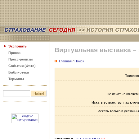
Экспонаты
Виртуальная выставка –
Пресса
Пресс-релизы
Главная
/
Поиск
События (Фото)
Библиотека
Поисков
Термины
Не искать в ключев
Искать во всех группах ключ
Искать только в указанны