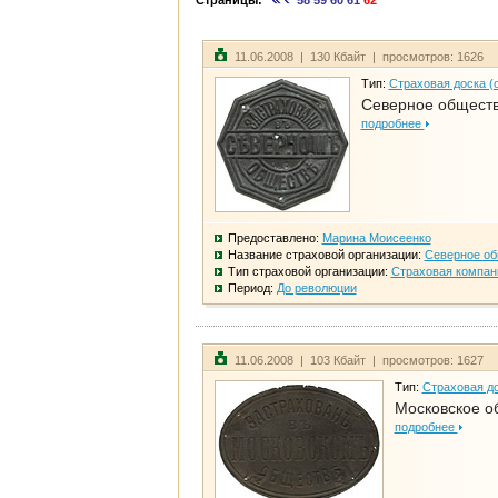
Страницы:
58
59
60
61
62
11.06.2008 | 130 Кбайт | просмотров: 1626
Тип:
Страховая доска (
Северное общест
подробнее
Предоставлено:
Марина Моисеенко
Название страховой организации:
Северное о
Тип страховой организации:
Страховая компан
Период:
До революции
11.06.2008 | 103 Кбайт | просмотров: 1627
Тип:
Страховая до
Московское о
подробнее