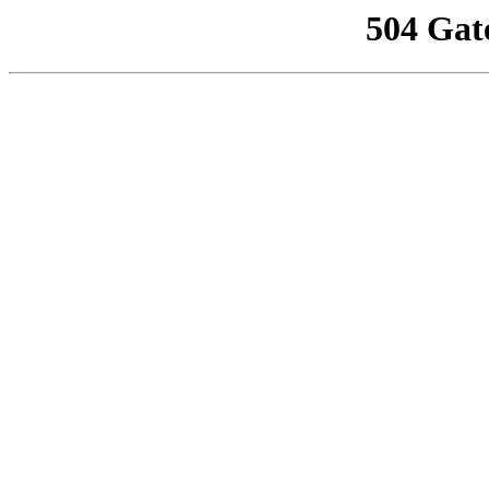
504 Gat