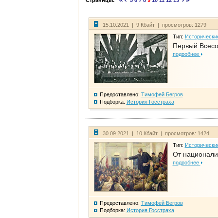
Страницы:
5
6
7
8
9
10
11
12
13
15.10.2021 | 9 Кбайт | просмотров: 1279
Тип:
Исторически
Первый Всесо
подробнее
Предоставлено:
Тимофей Бегров
Подборка:
История Госстраха
30.09.2021 | 10 Кбайт | просмотров: 1424
Тип:
Исторически
От национали
подробнее
Предоставлено:
Тимофей Бегров
Подборка:
История Госстраха