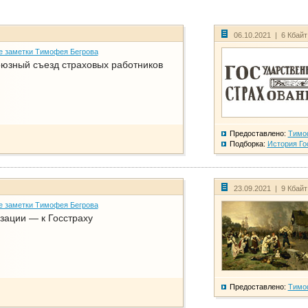
06.10.2021 | 6 Кбай
е заметки Тимофея Бегрова
юзный съезд страховых работников
Предоставлено:
Тимо
Подборка:
История Го
23.09.2021 | 9 Кбай
е заметки Тимофея Бегрова
зации — к Госстраху
Предоставлено:
Тимо