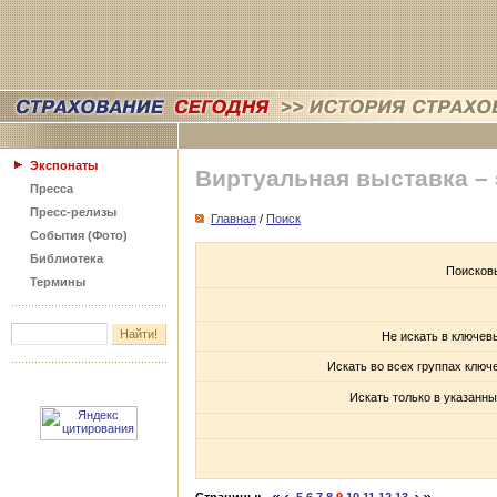
Экспонаты
Виртуальная выставка –
Пресса
Пресс-релизы
Главная
/
Поиск
События (Фото)
Библиотека
Поисков
Термины
Не искать в ключев
Искать во всех группах ключ
Искать только в указанны