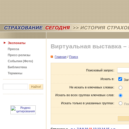
Экспонаты
Виртуальная выставка –
Пресса
Пресс-релизы
Главная
/
Поиск
События (Фото)
Библиотека
Поисковый запрос:
Термины
Искать в:
Заг
Не искать в ключевых словах:
Искать во всех группах ключевых слов:
Искать только в указанных группах:
Пос